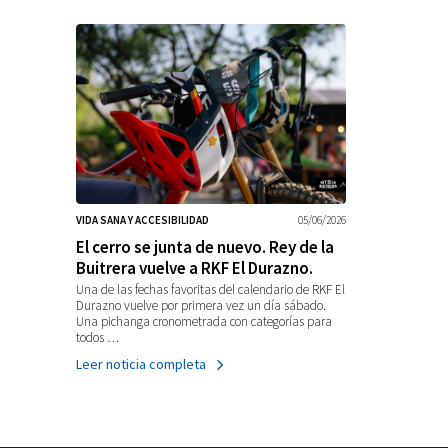
VIDA SANA Y ACCESIBILIDAD
05/06/2026
El cerro se junta de nuevo. Rey de la
Buitrera vuelve a RKF El Durazno.
Una de las fechas favoritas del calendario de RKF El
Durazno vuelve por primera vez un día sábado.
Una pichanga cronometrada con categorías para
todos …
Leer noticia completa