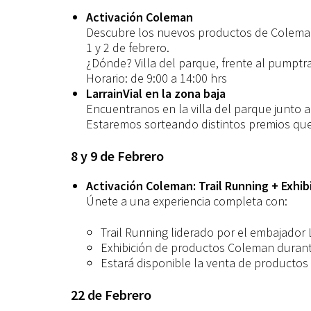
Activación Coleman
Descubre los nuevos productos de Colema
1 y 2 de febrero.
¿Dónde? Villa del parque, frente al pumptr
Horario: de 9:00 a 14:00 hrs
LarrainVial en la zona baja
Encuentranos en la villa del parque junto a 
Estaremos sorteando distintos premios qu
8 y 9 de Febrero
Activación Coleman: Trail Running + Exhi
Únete a una experiencia completa con:
Trail Running liderado por el embajador 
Exhibición de productos Coleman durante
Estará disponible la venta de productos
22 de Febrero