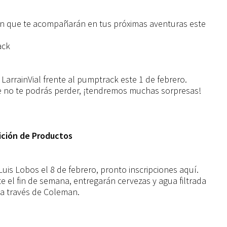
n que te acompañarán en tus próximas aventuras este
ack
LarrainVial frente al pumptrack este 1 de febrero.
e no te podrás perder, ¡tendremos muchas sorpresas!
bición de Productos
Luis Lobos el 8 de febrero, pronto inscripciones aquí.
 el fin de semana, entregarán cervezas y agua filtrada
 a través de Coleman.