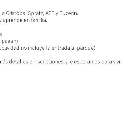
 a Cristóbal Spratz, AFE y Eucerin.
 aprende en familia.
s
o pagan)
actividad no incluye la entrada al parque)
ás detalles e inscripciones. ¡Te esperamos para vivir