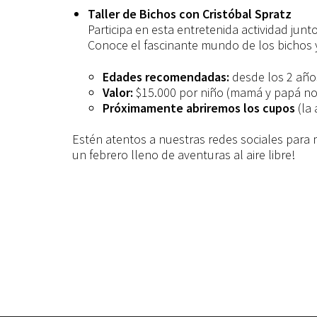
Taller de Bichos con Cristóbal Spratz
Participa en esta entretenida actividad junto
Conoce el fascinante mundo de los bichos y
Edades recomendadas:
desde los 2 año
Valor:
$15.000 por niño (mamá y papá n
Próximamente abriremos los cupos
(la 
Estén atentos a nuestras redes sociales para m
un febrero lleno de aventuras al aire libre!