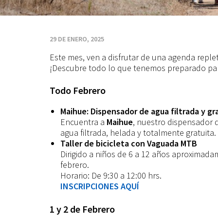
29 DE ENERO, 2025
Este mes, ven a disfrutar de una agenda replet
¡Descubre todo lo que tenemos preparado para
Todo Febrero
Maihue: Dispensador de agua filtrada y gr
Encuentra a
Maihue
, nuestro dispensador d
agua filtrada, helada y totalmente gratuita.
Taller de bicicleta con Vaguada MTB
Dirigido a niños de 6 a 12 años aproximadam
febrero.
Horario:
De 9:30 a 12:00 hrs.
INSCRIPCIONES AQUÍ
1 y 2 de Febrero