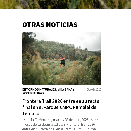
OTRAS NOTICIAS
Información
adicional
ENTORNOS NATURALES, VIDA SANA Y
31/07/2026
ACCESIBILIDAD
Frontera Trail 2026 entra en su recta
final en el Parque CMPC Pumalal de
Temuco
[Noticia El Mercurio, martes 28 de julio, 2026] A tres
meses de su décima edición: Frontera Trail 2026
entra en su recta final en el Parque CMPC Pumal …