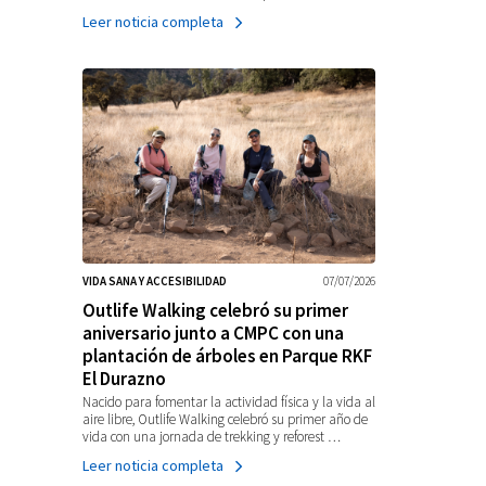
Leer noticia completa
VIDA SANA Y ACCESIBILIDAD
07/07/2026
Outlife Walking celebró su primer
aniversario junto a CMPC con una
plantación de árboles en Parque RKF
El Durazno
Nacido para fomentar la actividad física y la vida al
aire libre, Outlife Walking celebró su primer año de
vida con una jornada de trekking y reforest …
Leer noticia completa