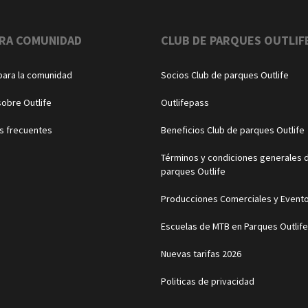
RA COMUNIDAD
CLUB DE PARQUES OUTLIF
para la comunidad
Socios Club de parques Outlife
sobre Outlife
Outlifepass
s frecuentes
Beneficios Club de parques Outlife
Términos y condiciones generales d
parques Outlife
Producciones Comerciales y Event
Escuelas de MTB en Parques Outlife
Nuevas tarifas 2026
Politicas de privacidad