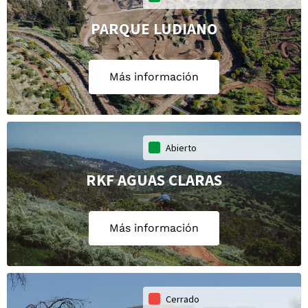
PARQUE LUDIANO
Más información
Abierto
RKF AGUAS CLARAS
Más información
Cerrado