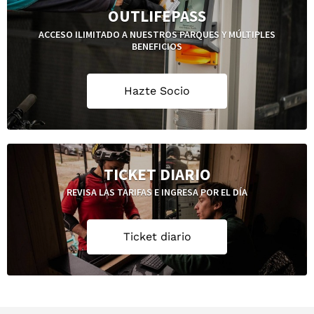
OUTLIFEPASS
ACCESO ILIMITADO A NUESTROS PARQUES Y MÚLTIPLES
BENEFICIOS
Hazte Socio
TICKET DIARIO
REVISA LAS TARIFAS E INGRESA POR EL DÍA
Ticket diario