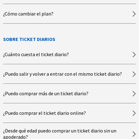
¿Cómo cambiar el plan?
SOBRE TICKET DIARIOS
¿Cuánto cuesta el ticket diario?
¿Puedo salir y volver a entrar con el mismo ticket diario?
¿Puedo comprar más de un ticket diario?
¿Puedo comprar el ticket diario online?
¿Desde qué edad puedo comprar un ticket diario sin un
apoderado?