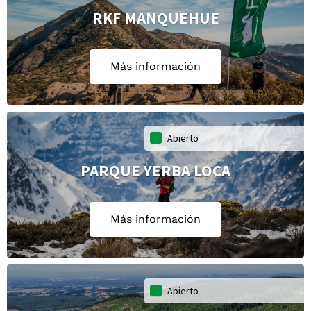
RKF MANQUEHUE
Más información
Abierto
PARQUE YERBA LOCA
Más información
Abierto