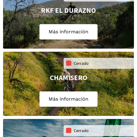
RKF EL DURAZNO
Más información
Cerrado
CHAMISERO
Más información
Cerrado