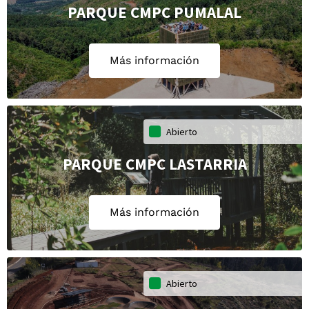
PARQUE CMPC PUMALAL
Más información
Abierto
PARQUE CMPC LASTARRIA
Más información
Abierto