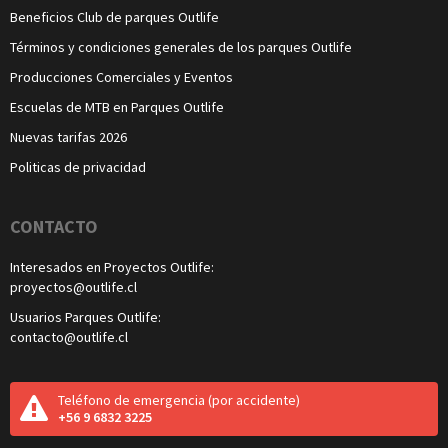
Beneficios Club de parques Outlife
Términos y condiciones generales de los parques Outlife
Producciones Comerciales y Eventos
Escuelas de MTB en Parques Outlife
Nuevas tarifas 2026
Politicas de privacidad
CONTACTO
Interesados en Proyectos Outlife:
proyectos@outlife.cl
Usuarios Parques Outlife:
contacto@outlife.cl
Teléfono de emergencia
(por accidente)
+56 9 6832 3225