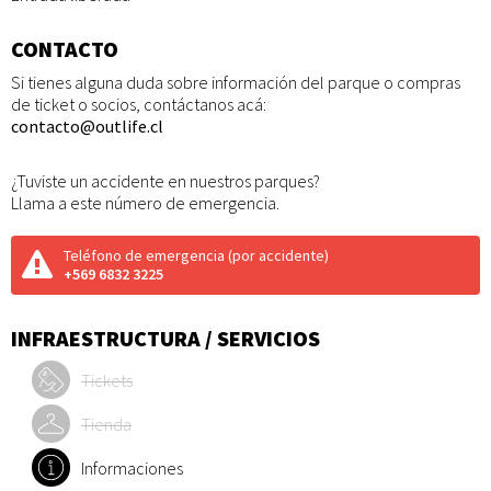
CONTACTO
Si tienes alguna duda sobre información del parque o compras
de ticket o socios, contáctanos acá:
contacto@outlife.cl
¿Tuviste un accidente en nuestros parques?
Llama a este número de emergencia.
Teléfono de emergencia
(por accidente)
+569 6832 3225
INFRAESTRUCTURA / SERVICIOS
Tickets
Tienda
Informaciones