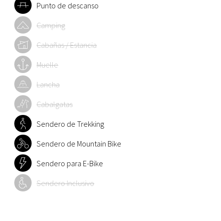
Punto de descanso
Camping
Cabañas / Estancia
Muelle
Lancha
Cabalgatas
Sendero de Trekking
Sendero de Mountain Bike
Sendero para E-Bike
Sendero Inclusivo