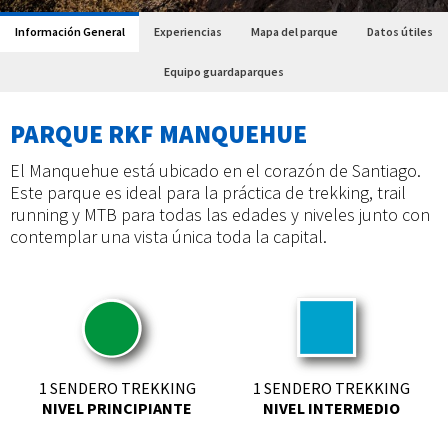
Información General
Experiencias
Mapa del parque
Datos útiles
Equipo guardaparques
PARQUE RKF MANQUEHUE
El Manquehue está ubicado en el corazón de Santiago.
Este parque es ideal para la práctica de trekking, trail
running y MTB para todas las edades y niveles junto con
contemplar una vista única toda la capital.
1 SENDERO TREKKING
1 SENDERO TREKKING
NIVEL PRINCIPIANTE
NIVEL INTERMEDIO