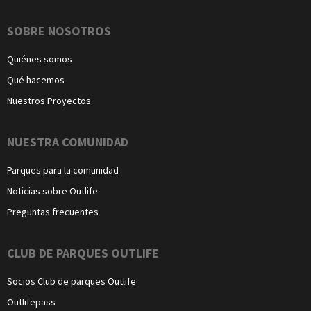
Navegación
SOBRE NOSOTROS
Quiénes somos
Qué hacemos
Nuestros Proyectos
NUESTRA COMUNIDAD
Parques para la comunidad
Noticias sobre Outlife
Preguntas frecuentes
CLUB DE PARQUES OUTLIFE
Socios Club de parques Outlife
Outlifepass