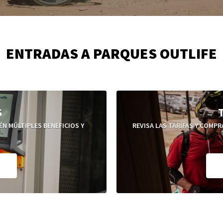
ENTRADAS A PARQUES OUTLIFE
S
N MÚLTIPLES BENEFICIOS Y
REVISA LAS TARIFAS Y COMP