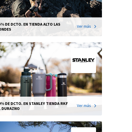
5% DE DCTO. EN TIENDA ALTO LAS
Ver más
ONDES
0% DE DCTO. EN STANLEY TIENDA RKF
Ver más
L DURAZNO