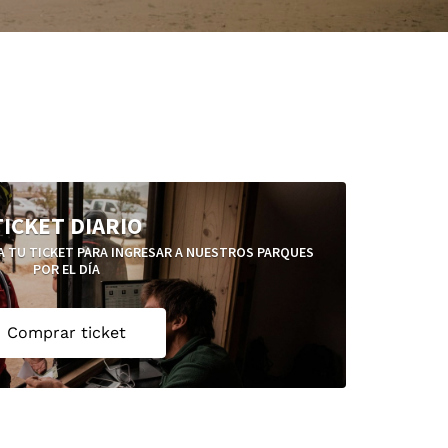
TICKET DIARIO
RA TU TICKET PARA INGRESAR A NUESTROS PARQUES
POR EL DÍA
Comprar ticket