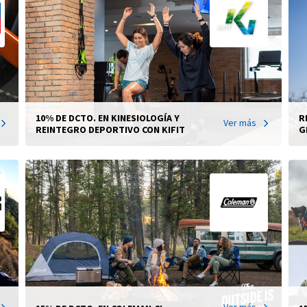
10% DE DCTO. EN KINESIOLOGÍA Y
R
Ver más
REINTEGRO DEPORTIVO CON KIFIT
G
Ver más