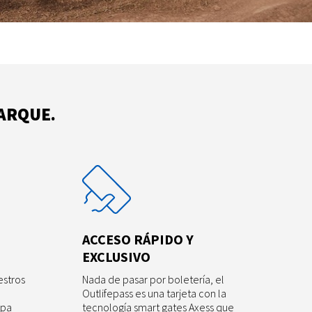
PARQUE.
ACCESO RÁPIDO Y
EXCLUSIVO
estros
Nada de pasar por boletería, el
Outlifepass es una tarjeta con la
opa
tecnología smart gates Axess que