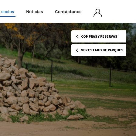
 socios
Noticias
Contáctanos
Iniciar
sesión
COMPRAS Y RESERVAS
VER ESTADO DE PARQUES