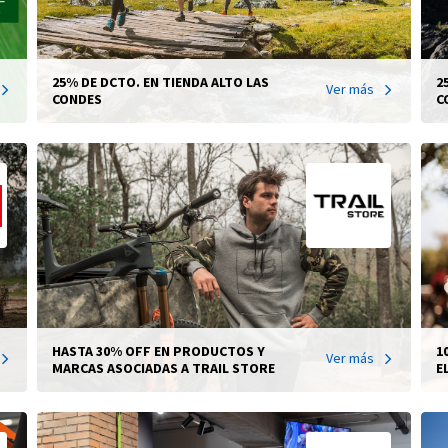
25% DE DCTO. EN TIENDA ALTO LAS
2
Ver más
CONDES
C
HASTA 30% OFF EN PRODUCTOS Y
1
Ver más
MARCAS ASOCIADAS A TRAIL STORE
E