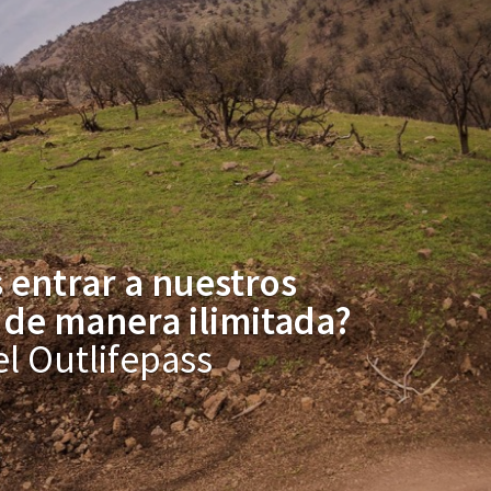
 entrar a nuestros
de manera ilimitada?
l Outlifepass