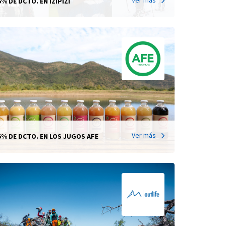
5% DE DCTO. EN IZIPIZI
Ver más
5% DE DCTO. EN LOS JUGOS AFE