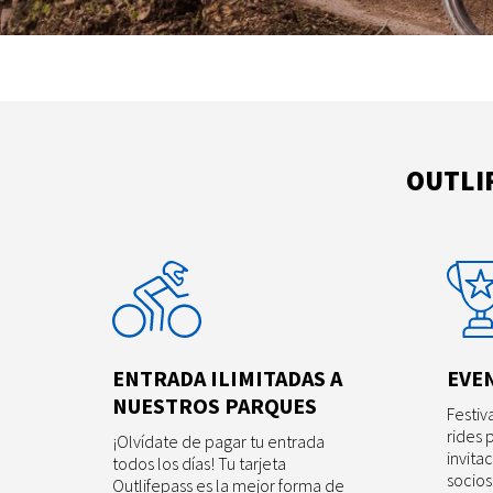
OUTLIF
ENTRADA ILIMITADAS A
EVE
NUESTROS PARQUES
Festiv
rides 
¡Olvídate de pagar tu entrada
invita
todos los días! Tu tarjeta
socios
Outlifepass es la mejor forma de