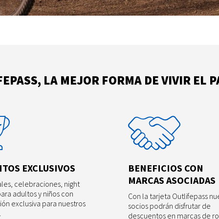
EPASS, LA MEJOR FORMA DE VIVIR EL 
NTOS EXCLUSIVOS
BENEFICIOS CON
MARCAS ASOCIADAS
ales, celebraciones, night
para adultos y niños con
Con la tarjeta Outlifepass nu
ción exclusiva para nuestros
socios podrán disfrutar de
.
descuentos en marcas de r