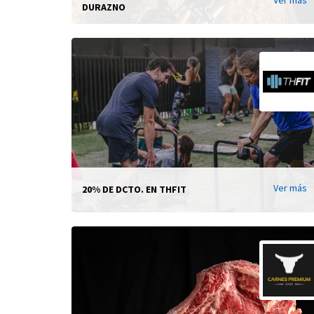
DURAZNO
Ver más
20% DE DCTO. EN THFIT