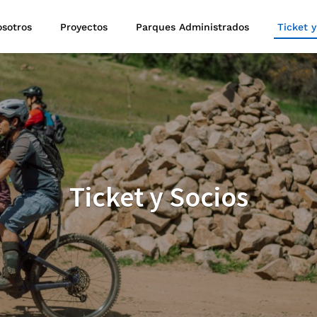
sotros
Proyectos
Parques Administrados
Ticket y
Ticket y Socios