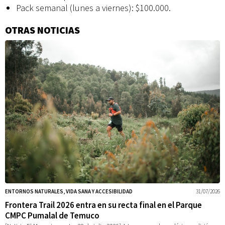
Pack semanal (lunes a viernes): $100.000.
OTRAS NOTICIAS
Información
adicional
ENTORNOS NATURALES, VIDA SANA Y ACCESIBILIDAD
31/07/2026
Frontera Trail 2026 entra en su recta final en el Parque
CMPC Pumalal de Temuco