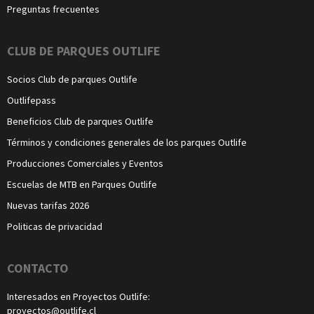
Preguntas frecuentes
CLUB DE PARQUES OUTLIFE
Socios Club de parques Outlife
Outlifepass
Beneficios Club de parques Outlife
Términos y condiciones generales de los parques Outlife
Producciones Comerciales y Eventos
Escuelas de MTB en Parques Outlife
Nuevas tarifas 2026
Politicas de privacidad
CONTACTO
Interesados en Proyectos Outlife:
proyectos@outlife.cl