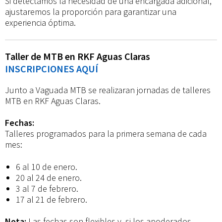
Si detectamos la necesidad de una encargada adicional,
ajustaremos la proporción para garantizar una
experiencia óptima.
Taller de MTB en RKF Aguas Claras
INSCRIPCIONES AQUÍ
Junto a Vaguada MTB se realizaran jornadas de talleres
MTB en RKF Aguas Claras.
Fechas:
Talleres programados para la primera semana de cada
mes:
6 al 10 de enero.
20 al 24 de enero.
3 al 7 de febrero.
17 al 21 de febrero.
Nota:
Las fechas son flexibles y, si los apoderados