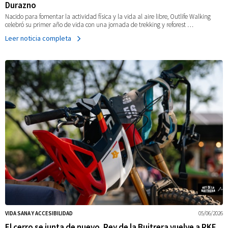
Durazno
Nacido para fomentar la actividad física y la vida al aire libre, Outlife Walking
celebró su primer año de vida con una jornada de trekking y reforest …
Leer noticia completa
VIDA SANA Y ACCESIBILIDAD
05/06/2026
El cerro se junta de nuevo. Rey de la Buitrera vuelve a RKF