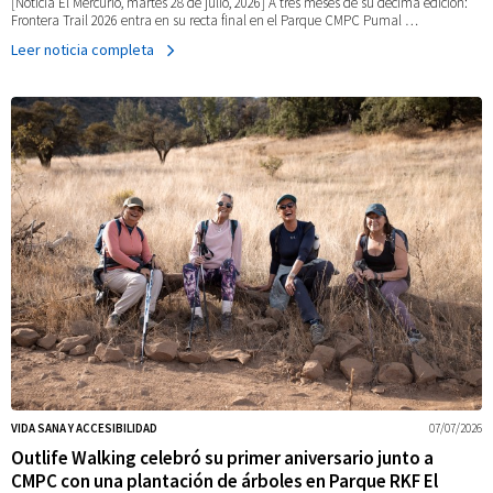
[Noticia El Mercurio, martes 28 de julio, 2026] A tres meses de su décima edición:
Frontera Trail 2026 entra en su recta final en el Parque CMPC Pumal …
Leer noticia completa
VIDA SANA Y ACCESIBILIDAD
07/07/2026
Outlife Walking celebró su primer aniversario junto a
CMPC con una plantación de árboles en Parque RKF El