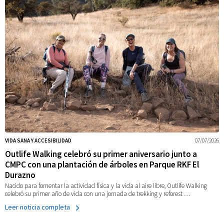
VIDA SANA Y ACCESIBILIDAD
07/07/2026
Outlife Walking celebró su primer aniversario junto a
CMPC con una plantación de árboles en Parque RKF El
Durazno
Nacido para fomentar la actividad física y la vida al aire libre, Outlife Walking
celebró su primer año de vida con una jornada de trekking y reforest …
Leer noticia completa