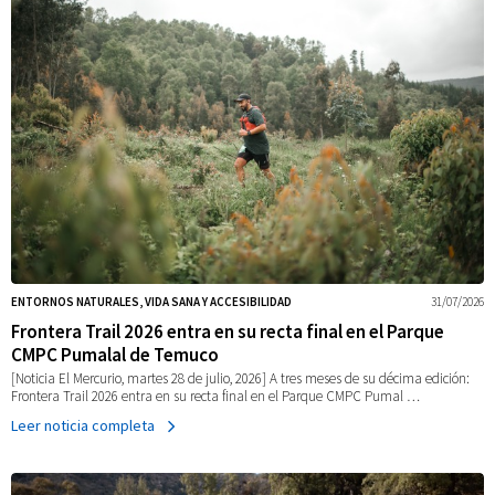
ENTORNOS NATURALES, VIDA SANA Y ACCESIBILIDAD
31/07/2026
Frontera Trail 2026 entra en su recta final en el Parque
CMPC Pumalal de Temuco
[Noticia El Mercurio, martes 28 de julio, 2026] A tres meses de su décima edición:
Frontera Trail 2026 entra en su recta final en el Parque CMPC Pumal …
Leer noticia completa