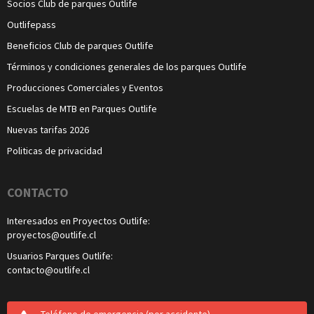
Socios Club de parques Outlife
Outlifepass
Beneficios Club de parques Outlife
Términos y condiciones generales de los parques Outlife
Producciones Comerciales y Eventos
Escuelas de MTB en Parques Outlife
Nuevas tarifas 2026
Politicas de privacidad
CONTACTO
Interesados en Proyectos Outlife:
proyectos@outlife.cl
Usuarios Parques Outlife:
contacto@outlife.cl
Teléfono de emergencia
(por accidente)