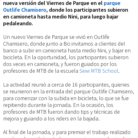
bicicleta
nueva versión del Viernes de Parque en el
parque
Outlife Chamisero
, donde los participantes subieron
en camioneta hasta medio Nini, para luego bajar
junto
pedaleando.
a
Un nuevo Viernes de Parque se vivió en Outlife
Chamisero, donde junto a Bci invitamos a clientes del
banco a subir en camioneta hasta medio Nini, y bajar en
Bci
bicicleta. En la oportunidad, los participantes subieron
dos veces en camioneta, y fueron guiados por los
profesores de MTB de la escuela
Sewi MTB School
.
La actividad reunió a cerca de 16 participantes, quienes
se reunieron en la entrada del parque Outlife Chamisero,
para comenzar con la subida en bicicleta, lo que se fue
repitiendo durante la jornada. En la ocasión, los
profesores de MTB fueron dando tips y técnicas de
mejora y guiando a los riders en la bajada.
Al final de la jornada, y para premiar el trabajo realizado