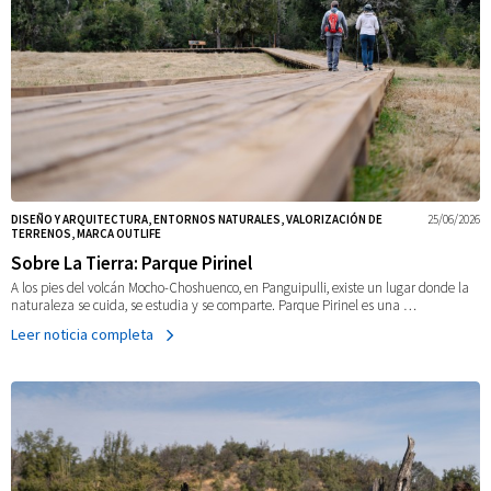
DISEÑO Y ARQUITECTURA, ENTORNOS NATURALES, VALORIZACIÓN DE
25/06/2026
TERRENOS, MARCA OUTLIFE
Sobre La Tierra: Parque Pirinel
A los pies del volcán Mocho-Choshuenco, en Panguipulli, existe un lugar donde la
naturaleza se cuida, se estudia y se comparte. Parque Pirinel es una …
Leer noticia completa