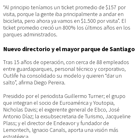
“Al principio teníamos un ticket promedio de $157 por
visita, porque la gente iba principalmente a andar en
bicicleta, pero ahora ya vamos en $1.500 por visita”. El
ticket promedio creció un 800% los últimos años en los
parques administrados.
Nuevo directorio y el mayor parque de Santiago
Tras 15 años de operación, con cerca de 88 empleados
entre guardaparques, personal técnico y corporativo,
Outlife ha consolidado su modelo y quieren “dar un
salto”, afirma Diego Pereira.
Presidido por el periodista Guillermo Turner; el grupo
que integran el socio de Euroamérica y Youtopia,
Nicholas Davis; el exgerente general de Ebco, José
Antonio Díaz; la exsubsecretaria de Turismo, Jacqueline
Plass; y el director de Endeavor y fundador de
Lemontech, Ignacio Canals, aporta una visión más
estratégica.