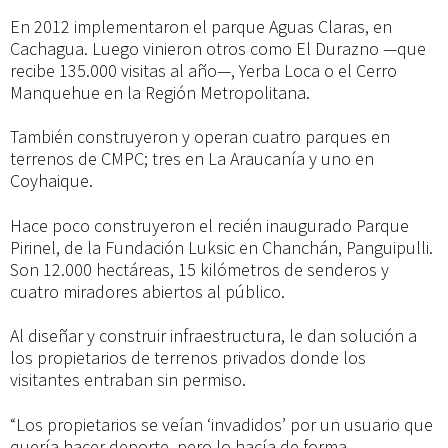
En 2012 implementaron el parque Aguas Claras, en
Cachagua. Luego vinieron otros como El Durazno —que
recibe 135.000 visitas al año—, Yerba Loca o el Cerro
Manquehue en la Región Metropolitana.
También construyeron y operan cuatro parques en
terrenos de CMPC; tres en La Araucanía y uno en
Coyhaique.
Hace poco construyeron el recién inaugurado Parque
Pirinel, de la Fundación Luksic en Chanchán, Panguipulli.
Son 12.000 hectáreas, 15 kilómetros de senderos y
cuatro miradores abiertos al público.
Al diseñar y construir infraestructura, le dan solución a
los propietarios de terrenos privados donde los
visitantes entraban sin permiso.
“Los propietarios se veían ‘invadidos’ por un usuario que
quería hacer deporte, pero lo hacía de forma