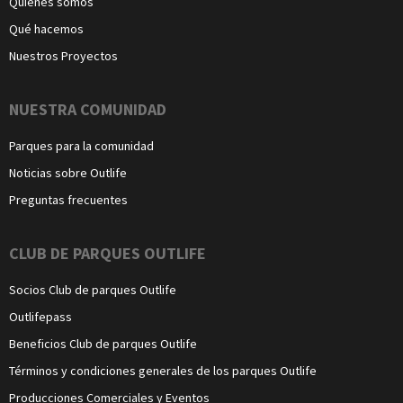
Quiénes somos
Qué hacemos
Nuestros Proyectos
NUESTRA COMUNIDAD
Parques para la comunidad
Noticias sobre Outlife
Preguntas frecuentes
CLUB DE PARQUES OUTLIFE
Socios Club de parques Outlife
Outlifepass
Beneficios Club de parques Outlife
Términos y condiciones generales de los parques Outlife
Producciones Comerciales y Eventos