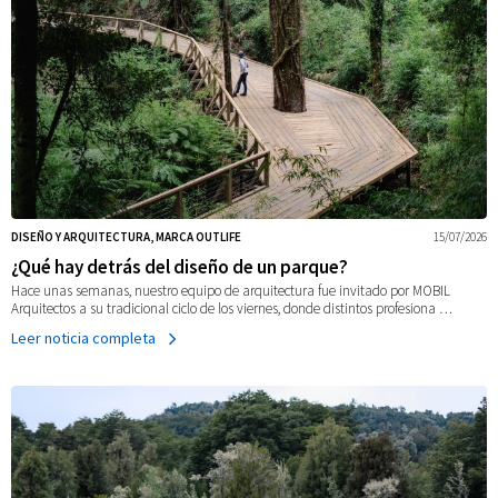
DISEÑO Y ARQUITECTURA, MARCA OUTLIFE
15/07/2026
¿Qué hay detrás del diseño de un parque?
Hace unas semanas, nuestro equipo de arquitectura fue invitado por MOBIL
Arquitectos a su tradicional ciclo de los viernes, donde distintos profesiona …
Leer noticia completa