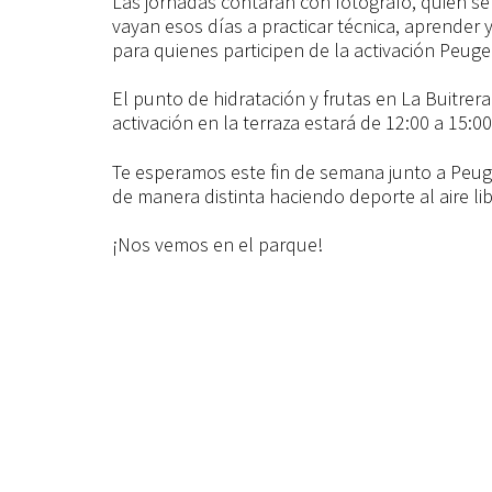
Las jornadas contarán con fotógrafo, quien se
vayan esos días a practicar técnica, aprender
para quienes participen de la activación Peuge
El punto de hidratación y frutas en La Buitrer
activación en la terraza estará de 12:00 a 15:0
Te esperamos este fin de semana junto a Peuge
de manera distinta haciendo deporte al aire lib
¡Nos vemos en el parque!