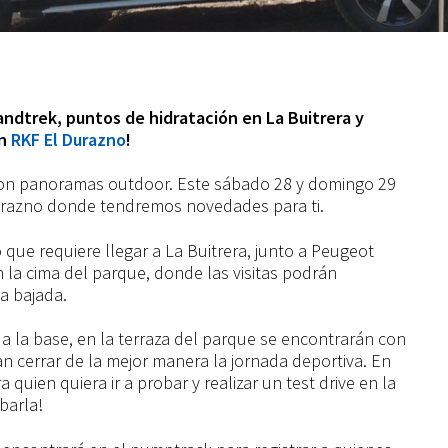
andt
rek, puntos de hidratación en La Buitrera y
n
RKF El Durazno
!
 con panoramas outdoor. Este sábado 28 y domingo 29
urazno donde tendremos novedades para ti.
que requiere llegar a La Buitrera, junto a Peugeot
 la cima del parque, donde las visitas podrán
a bajada.
a la base, en la terraza del parque se encontrarán con
n cerrar de la mejor manera la jornada deportiva. En
quien quiera ir a probar y realizar un test drive en la
barla!