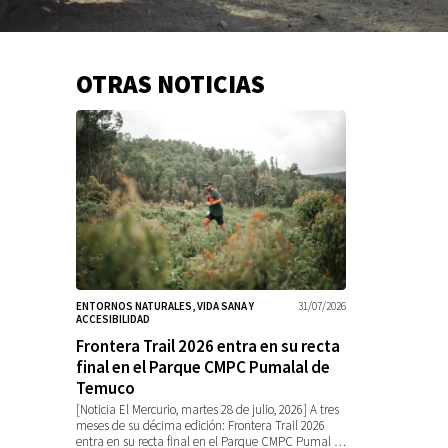
OTRAS NOTICIAS
Información
adicional
ENTORNOS NATURALES, VIDA SANA Y
31/07/2026
ACCESIBILIDAD
Frontera Trail 2026 entra en su recta
final en el Parque CMPC Pumalal de
Temuco
[Noticia El Mercurio, martes 28 de julio, 2026] A tres
meses de su décima edición: Frontera Trail 2026
entra en su recta final en el Parque CMPC Pumal …