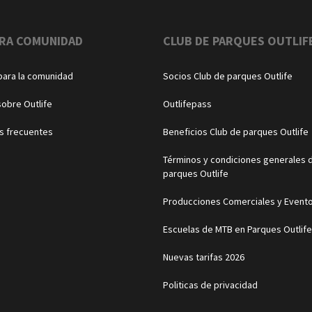
RA COMUNIDAD
CLUB DE PARQUES OUTLIF
para la comunidad
Socios Club de parques Outlife
sobre Outlife
Outlifepass
s frecuentes
Beneficios Club de parques Outlife
Términos y condiciones generales d
parques Outlife
Producciones Comerciales y Event
Escuelas de MTB en Parques Outlife
Nuevas tarifas 2026
Politicas de privacidad