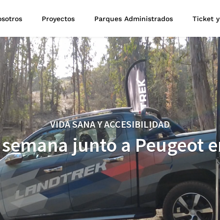
sotros
Proyectos
Parques Administrados
Ticket y
VIDA SANA Y ACCESIBILIDAD
de semana junto a Peugeot 