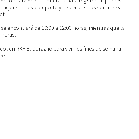
 encontrará en el pumptrack para registrar a quienes
 y mejorar en este deporte y habrá premios sorpresas
ot.
a se encontrará de 10:00 a 12:00 horas, mientras que la
0 horas.
ot en RKF El Durazno para vivir los fines de semana
re.