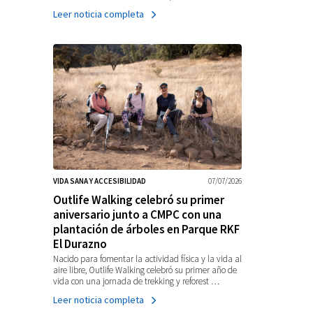
Leer noticia completa
VIDA SANA Y ACCESIBILIDAD
07/07/2026
Outlife Walking celebró su primer
aniversario junto a CMPC con una
plantación de árboles en Parque RKF
El Durazno
Nacido para fomentar la actividad física y la vida al
aire libre, Outlife Walking celebró su primer año de
vida con una jornada de trekking y reforest …
Leer noticia completa