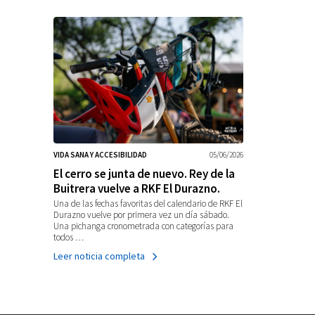
VIDA SANA Y ACCESIBILIDAD
05/06/2026
El cerro se junta de nuevo. Rey de la
Buitrera vuelve a RKF El Durazno.
Una de las fechas favoritas del calendario de RKF El
Durazno vuelve por primera vez un día sábado.
Una pichanga cronometrada con categorías para
todos …
Leer noticia completa