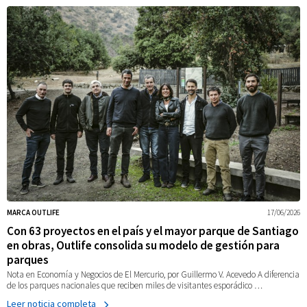
MARCA OUTLIFE
17/06/2026
Con 63 proyectos en el país y el mayor parque de Santiago
en obras, Outlife consolida su modelo de gestión para
parques
Nota en Economía y Negocios de El Mercurio, por Guillermo V. Acevedo A diferencia
de los parques nacionales que reciben miles de visitantes esporádico …
Leer noticia completa