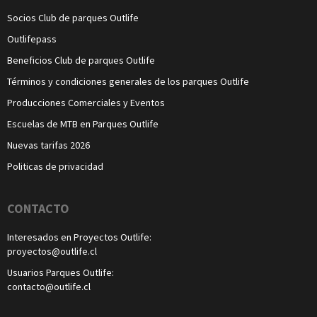
Socios Club de parques Outlife
Outlifepass
Beneficios Club de parques Outlife
Términos y condiciones generales de los parques Outlife
Producciones Comerciales y Eventos
Escuelas de MTB en Parques Outlife
Nuevas tarifas 2026
Politicas de privacidad
CONTACTO
Interesados en Proyectos Outlife:
proyectos@outlife.cl
Usuarios Parques Outlife:
contacto@outlife.cl