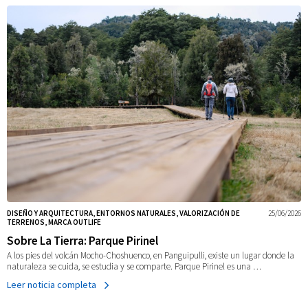
DISEÑO Y ARQUITECTURA, ENTORNOS NATURALES, VALORIZACIÓN DE
25/06/2026
TERRENOS, MARCA OUTLIFE
Sobre La Tierra: Parque Pirinel
A los pies del volcán Mocho-Choshuenco, en Panguipulli, existe un lugar donde la
naturaleza se cuida, se estudia y se comparte. Parque Pirinel es una …
Leer noticia completa