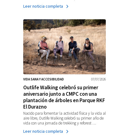
Leer noticia completa
VIDA SANA Y ACCESIBILIDAD
07/07/2026
Outlife Walking celebró su primer
aniversario junto a CMPC con una
plantación de árboles en Parque RKF
El Durazno
Nacido para fomentar la actividad física y la vida al
aire libre, Outlife Walking celebró su primer año de
vida con una jornada de trekking y reforest …
Leer noticia completa