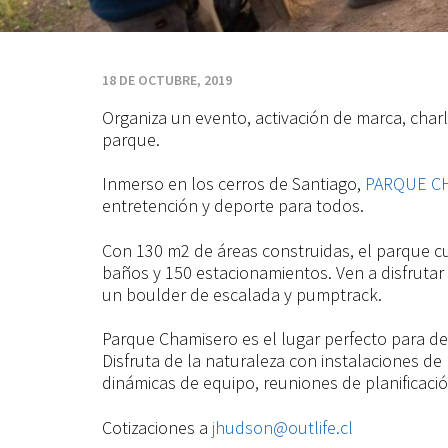
18 DE OCTUBRE, 2019
Organiza un evento, activación de marca, cha
parque.
Inmerso en los cerros de Santiago,
PARQUE C
entretención y deporte para todos.
Con 130 m2 de áreas construidas, el parque cu
baños y 150 estacionamientos. Ven a disfrutar
un boulder de escalada y pumptrack.
Parque Chamisero es el lugar perfecto para des
Disfruta de la naturaleza con instalaciones de 
dinámicas de equipo, reuniones de planificació
Cotizaciones a
jhudson@outlife.cl