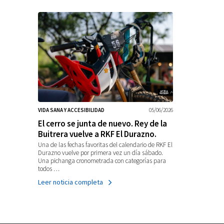
VIDA SANA Y ACCESIBILIDAD
05/06/2026
El cerro se junta de nuevo. Rey de la
Buitrera vuelve a RKF El Durazno.
Una de las fechas favoritas del calendario de RKF El
Durazno vuelve por primera vez un día sábado.
Una pichanga cronometrada con categorías para
todos …
Leer noticia completa