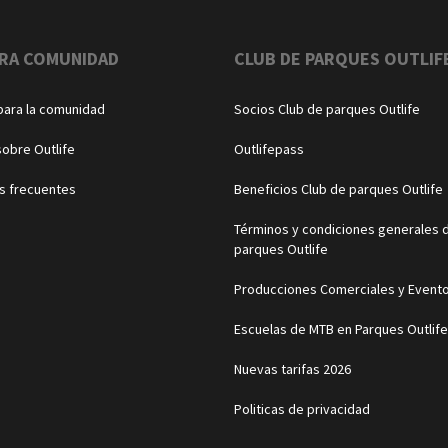
RA COMUNIDAD
CLUB DE PARQUES OUTLIF
para la comunidad
Socios Club de parques Outlife
sobre Outlife
Outlifepass
s frecuentes
Beneficios Club de parques Outlife
Términos y condiciones generales d
parques Outlife
Producciones Comerciales y Event
Escuelas de MTB en Parques Outlife
Nuevas tarifas 2026
Politicas de privacidad