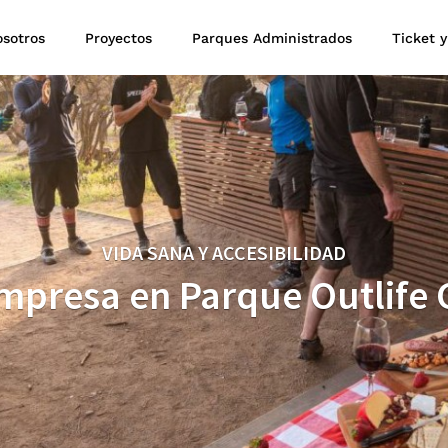
sotros
Proyectos
Parques Administrados
Ticket y
VIDA SANA Y ACCESIBILIDAD
mpresa en Parque Outlife