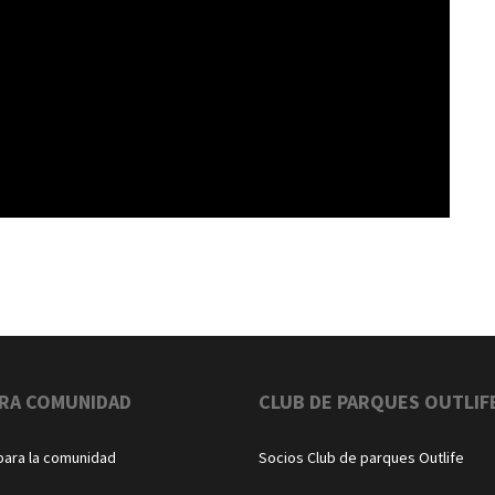
RA COMUNIDAD
CLUB DE PARQUES OUTLIF
para la comunidad
Socios Club de parques Outlife