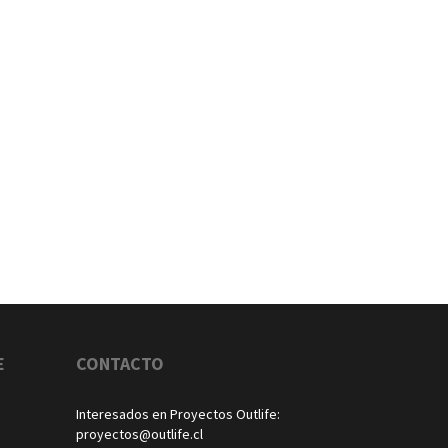
E
CONTACTO
Interesados en Proyectos Outlife:
proyectos@outlife.cl