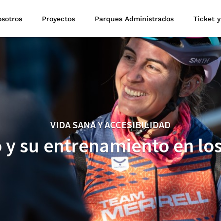
sotros
Proyectos
Parques Administrados
Ticket y
VIDA SANA Y ACCESIBILIDAD
 y su entrenamiento en los