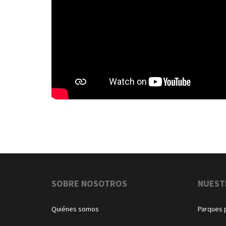
Navegación
SOBRE NOSOTROS
NUEST
Quiénes somos
Parques 