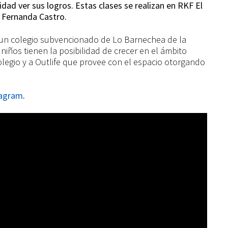
idad ver sus logros.
Estas clases se realizan en RKF El
n Fernanda Castro.
e un colegio subvencionado de Lo Barnechea de la
iños tienen la posibilidad de crecer en el ámbito
colegio y a Outlife que provee con el espacio otorgando
stagram
.