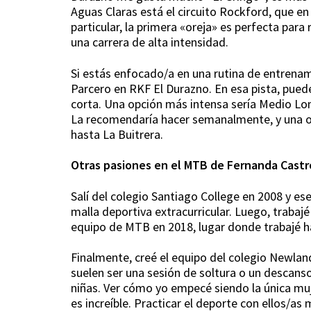
Aguas Claras está el circuito Rockford, que en
particular, la primera «oreja» es perfecta par
una carrera de alta intensidad.
Si estás enfocado/a en una rutina de entrenam
Parcero en RKF El Durazno. En esa pista, puedes
corta. Una opción más intensa sería Medio Lo
La recomendaría hacer semanalmente, y una o 
hasta La Buitrera.
Otras pasiones en el MTB de Fernanda Castr
Salí del colegio Santiago College en 2008 y 
malla deportiva extracurricular. Luego, trabaj
equipo de MTB en 2018, lugar donde trabajé h
Finalmente, creé el equipo del colegio Newland
suelen ser una sesión de soltura o un descanso
niñas. Ver cómo yo empecé siendo la única mu
es increíble. Practicar el deporte con ellos/as