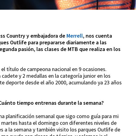
oss Country y embajadora de
Merrell
, nos cuenta
ues Outlife para prepararse diariamente a las
egunda pasión, las clases de MTB que realiza en los
o el título de campeona nacional en 9 ocasiones.
cadete y 2 medallas en la categoría junior en los
te deporte desde el año 2000, acumulando ya 23 años
 ¿Cuánto tiempo entrenas durante la semana?
na planificación semanal que sigo como guía para mi
 martes hasta el domingo con diferentes niveles de
es a la semana y también visito los parques Outlife de