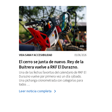
VIDA SANA Y ACCESIBILIDAD
05/06/2026
El cerro se junta de nuevo. Rey de la
Buitrera vuelve a RKF El Durazno.
Una de las fechas favoritas del calendario de RKF El
Durazno vuelve por primera vez un día sábado.
Una pichanga cronometrada con categorías para
todos …
Leer noticia completa