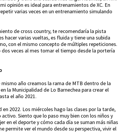
 mi opinión es ideal para entrenamientos de XC. En
a repetir varias veces en un entrenamiento simulando
iento de cross country, te recomendaría la pista
 hacer varias vueltas, es fluida y tiene una subida
mo, con el mismo concepto de múltiples repeticiones.
dos veces al mes tomar el tiempo desde la portería
o
ese mismo año creamos la rama de MTB dentro de la
é en la Municipalidad de Lo Barnechea para crear el
asta el año 2021.
 en 2022. Los miércoles hago las clases por la tarde,
 activo. Siento que lo paso muy bien con los niños y
jer en el deporte y cómo cada día se suman más niñas
 me permite ver el mundo desde su perspectiva, vivir el