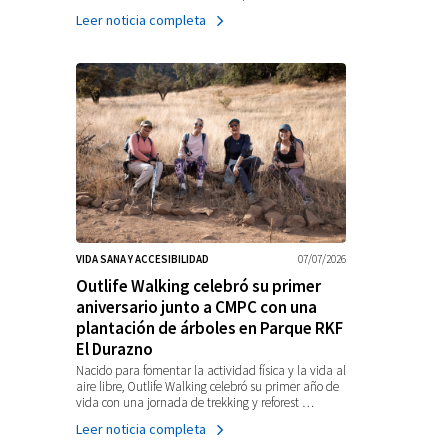
Leer noticia completa
VIDA SANA Y ACCESIBILIDAD
07/07/2026
Outlife Walking celebró su primer
aniversario junto a CMPC con una
plantación de árboles en Parque RKF
El Durazno
Nacido para fomentar la actividad física y la vida al
aire libre, Outlife Walking celebró su primer año de
vida con una jornada de trekking y reforest …
Leer noticia completa