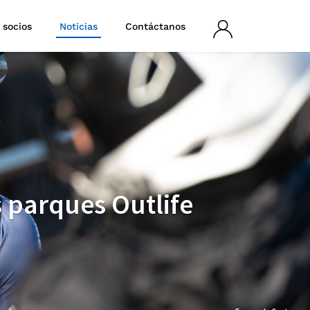
 socios
Noticias
Contáctanos
Iniciar
sesión
 parques Outlife