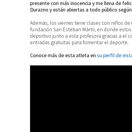
presente con más inocencia y me llena de felic
Durazno y están abiertas a todo público segú
Además, los viernes tiene clases con niños d
fundación San Esteban Mártir, en donde estos n
deportivo junto a esta profesora gracias a el 
entradas gratuitas para fomentar el deporte.
Conoce más de esta atleta en
su perfil de in