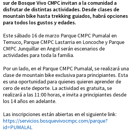
parques
sur de Bosque Vivo CMPC invitan a la comunidad a
disfrutar de distintas actividades. Desde clases de
mountain bike hasta trekking guiados, habrá opciones
del
para todos los gustos y edades.
sur
Este sábado 16 de marzo Parque CMPC Pumalal en
Temuco, Parque CMPC Lastarria en Loncoche y Parque
CMPC Junquillar en Angol serán escenarios de
actividades para toda la familia.
Por un lado, en el Parque CMPC Pumalal, se realizará una
clase de mountain bike exclusiva para principiantes. Esta
es una oportunidad para quienes quieren aprender de
cero de este deporte. La actividad es gratuita, se
realizará a las 11:00 horas, e invita a principiantes desde
los 14 años en adelante.
Las inscripciones están abiertas en el siguiente link:
https://servicios.bosquevivocmpc.com/parque?
id=PUMALAL