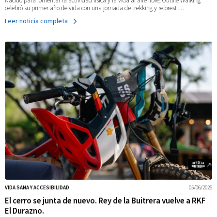
Nacido para fomentar la actividad física y la vida al aire libre, Outlife Walking
celebró su primer año de vida con una jornada de trekking y reforest …
Leer noticia completa
VIDA SANA Y ACCESIBILIDAD
05/06/2026
El cerro se junta de nuevo. Rey de la Buitrera vuelve a RKF
El Durazno.