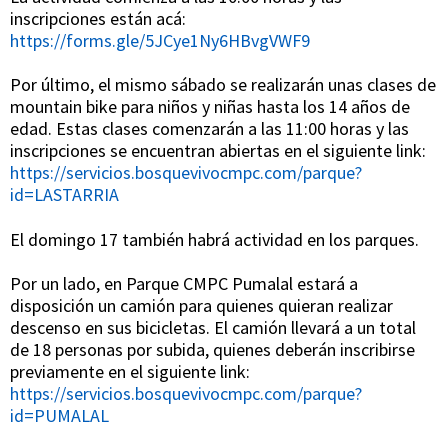
inscripciones están acá:
https://forms.gle/5JCye1Ny6HBvgVWF9
Por último, el mismo sábado se realizarán unas clases de
mountain bike para niños y niñas hasta los 14 años de
edad. Estas clases comenzarán a las 11:00 horas y las
inscripciones se encuentran abiertas en el siguiente link:
https://servicios.bosquevivocmpc.com/parque?
id=LASTARRIA
El domingo 17 también habrá actividad en los parques.
Por un lado, en Parque CMPC Pumalal estará a
disposición un camión para quienes quieran realizar
descenso en sus bicicletas. El camión llevará a un total
de 18 personas por subida, quienes deberán inscribirse
previamente en el siguiente link:
https://servicios.bosquevivocmpc.com/parque?
id=PUMALAL