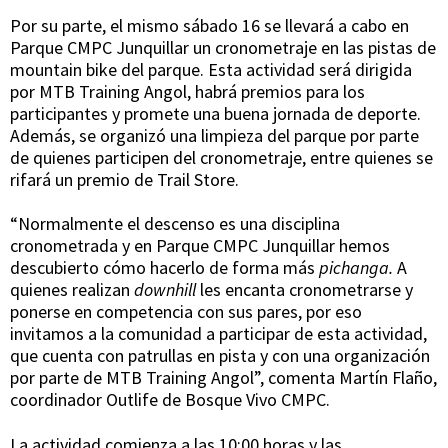
Por su parte, el mismo sábado 16 se llevará a cabo en
Parque CMPC Junquillar un cronometraje en las pistas de
mountain bike del parque. Esta actividad será dirigida
por MTB Training Angol, habrá premios para los
participantes y promete una buena jornada de deporte.
Además, se organizó una limpieza del parque por parte
de quienes participen del cronometraje, entre quienes se
rifará un premio de Trail Store.
“Normalmente el descenso es una disciplina
cronometrada y en Parque CMPC Junquillar hemos
descubierto cómo hacerlo de forma más
pichanga.
A
quienes realizan
downhill
les encanta cronometrarse y
ponerse en competencia con sus pares, por eso
invitamos a la comunidad a participar de esta actividad,
que cuenta con patrullas en pista y con una organización
por parte de MTB Training Angol”, comenta Martín Flaño,
coordinador Outlife de Bosque Vivo CMPC.
La actividad comienza a las 10:00 horas y las