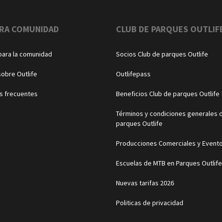
RA COMUNIDAD
CLUB DE PARQUES OUTLIF
para la comunidad
Socios Club de parques Outlife
sobre Outlife
Outlifepass
s frecuentes
Beneficios Club de parques Outlife
Términos y condiciones generales d
parques Outlife
Producciones Comerciales y Event
Escuelas de MTB en Parques Outlife
Nuevas tarifas 2026
Politicas de privacidad