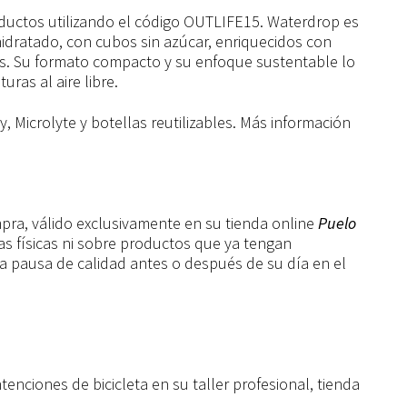
uctos utilizando el código OUTLIFE15. Waterdrop es
idratado, con cubos sin azúcar, enriquecidos con
es. Su formato compacto y su enfoque sustentable lo
uras al aire libre.
 Microlyte y botellas reutilizables. Más información
pra, válido exclusivamente en su tienda online
Puelo
das físicas ni sobre productos que ya tengan
a pausa de calidad antes o después de su día en el
ciones de bicicleta en su taller profesional, tienda