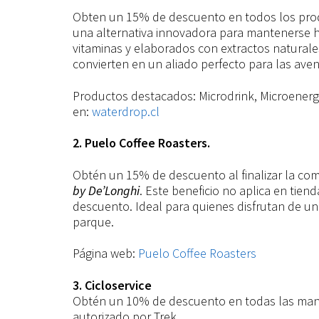
Obten un 15% de descuento en todos los prod
una alternativa innovadora para mantenerse h
vitaminas y elaborados con extractos natural
convierten en un aliado perfecto para las avent
Productos destacados: Microdrink, Microenergy,
en:
waterdrop.cl
2. Puelo Coffee Roasters.
Obtén un 15% de descuento al finalizar la com
by De’Longhi
. Este beneficio no aplica en tien
descuento. Ideal para quienes disfrutan de un
parque.
Página web:
Puelo Coffee Roasters
3. Cicloservice
Obtén un 10% de descuento en todas las manten
autorizado por Trek.