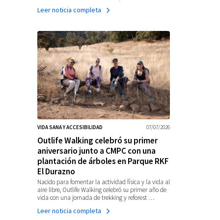
Leer noticia completa
VIDA SANA Y ACCESIBILIDAD
07/07/2026
Outlife Walking celebró su primer
aniversario junto a CMPC con una
plantación de árboles en Parque RKF
El Durazno
Nacido para fomentar la actividad física y la vida al
aire libre, Outlife Walking celebró su primer año de
vida con una jornada de trekking y reforest …
Leer noticia completa