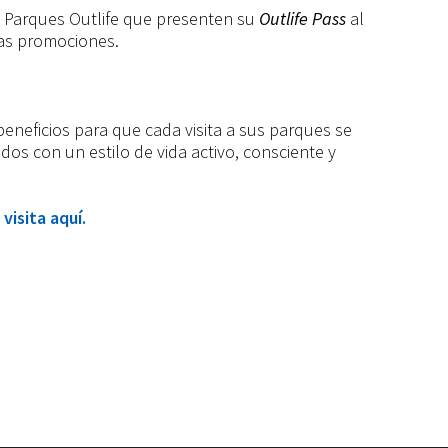
de Parques Outlife que presenten su
Outlife Pass
al
as promociones.
eneficios para que cada visita a sus parques se
os con un estilo de vida activo, consciente y
visita aquí.