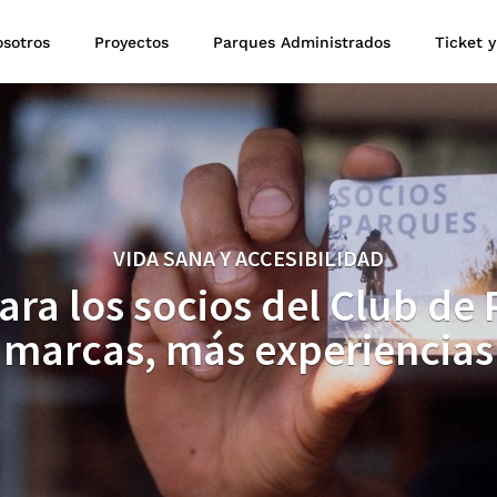
sotros
Proyectos
Parques Administrados
Ticket y
VIDA SANA Y ACCESIBILIDAD
ra los socios del Club de
marcas, más experiencias