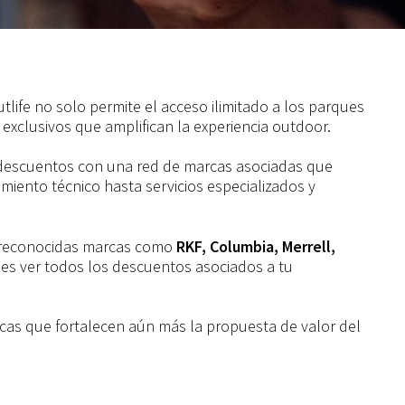
tlife no solo permite el acceso ilimitado a los parques
 exclusivos que amplifican la experiencia outdoor.
a descuentos con una red de marcas asociadas que
iento técnico hasta servicios especializados y
n reconocidas marcas como
RKF, Columbia, Merrell,
des ver todos los descuentos asociados a tu
cas que fortalecen aún más la propuesta de valor del