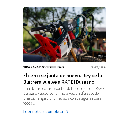
VIDA SANA Y ACCESIBILIDAD
05/06/2026
El cerro se junta de nuevo. Rey de la
Buitrera vuelve a RKF El Durazno.
Una de las fechas favoritas del calendario de RKF El
Durazno vuelve por primera vez un día sábado.
Una pichanga cronometrada con categorías para
todos …
Leer noticia completa