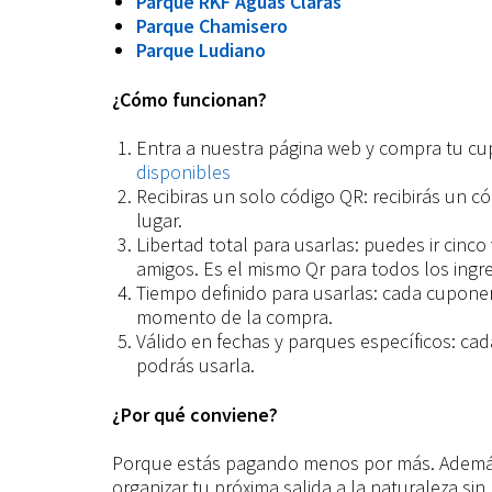
Parque RKF Aguas Claras
Parque Chamisero
Parque Ludiano
¿Cómo funcionan?
Entra a nuestra página web y compra tu cu
disponibles
Recibiras un solo código QR: recibirás un c
lugar.
Libertad total para usarlas: puedes ir cinco 
amigos. Es el mismo Qr para todos los ingr
Tiempo definido para usarlas: cada cupone
momento de la compra.
Válido en fechas y parques específicos: ca
podrás usarla.
¿Por qué conviene?
Porque estás pagando menos por más. Además 
organizar tu próxima salida a la naturaleza si