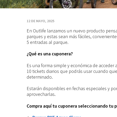
12 DE MAYO, 2025
En Outlife lanzamos un nuevo producto pensad
parques y estas sean más fáciles, convenientes
5 entradas al parque.
¿Qué es una cuponera?
Es una forma simple y económica de acceder 
10 tickets diarios que podrás usar cuando qui
determinado.
Estarán disponibles en fechas especiales y por
aprovecharlas.
Compra aquí tu cuponera seleccionando tu p