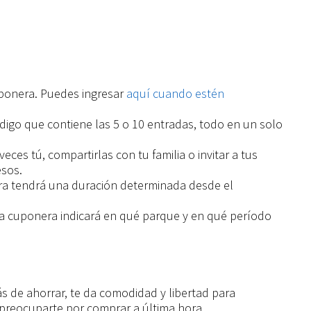
ponera. Puedes ingresar
aquí cuando estén
ódigo que contiene las 5 o 10 entradas, todo en un solo
veces tú, compartirlas con tu familia o invitar a tus
esos.
ra tendrá una duración determinada desde el
da cuponera indicará en qué parque y en qué período
de ahorrar, te da comodidad y libertad para
n preocuparte por comprar a última hora.