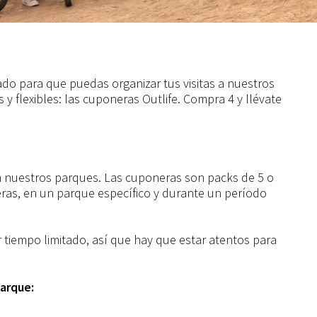
o para que puedas organizar tus visitas a nuestros
 y flexibles: las cuponeras Outlife. Compra 4 y llévate
a nuestros parques. Las cuponeras son packs de 5 o
eras, en un parque específico y durante un período
 tiempo limitado, así que hay que estar atentos para
arque: