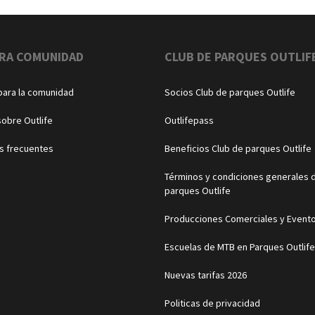
RA COMUNIDAD
CLUB DE PARQUES OUTLIF
para la comunidad
Socios Club de parques Outlife
sobre Outlife
Outlifepass
s frecuentes
Beneficios Club de parques Outlife
Términos y condiciones generales d
parques Outlife
Producciones Comerciales y Event
Escuelas de MTB en Parques Outlife
Nuevas tarifas 2026
Politicas de privacidad