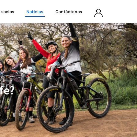
 socios
Noticias
Contáctanos
Iniciar
sesión
fe?