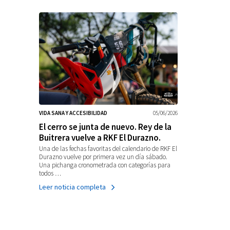
VIDA SANA Y ACCESIBILIDAD
05/06/2026
El cerro se junta de nuevo. Rey de la
Buitrera vuelve a RKF El Durazno.
Una de las fechas favoritas del calendario de RKF El
Durazno vuelve por primera vez un día sábado.
Una pichanga cronometrada con categorías para
todos …
Leer noticia completa