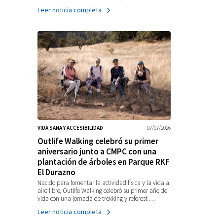
Leer noticia completa
VIDA SANA Y ACCESIBILIDAD
07/07/2026
Outlife Walking celebró su primer
aniversario junto a CMPC con una
plantación de árboles en Parque RKF
El Durazno
Nacido para fomentar la actividad física y la vida al
aire libre, Outlife Walking celebró su primer año de
vida con una jornada de trekking y reforest …
Leer noticia completa