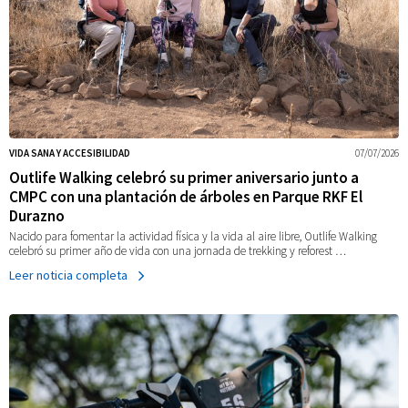
VIDA SANA Y ACCESIBILIDAD
07/07/2026
Outlife Walking celebró su primer aniversario junto a
CMPC con una plantación de árboles en Parque RKF El
Durazno
Nacido para fomentar la actividad física y la vida al aire libre, Outlife Walking
celebró su primer año de vida con una jornada de trekking y reforest …
Leer noticia completa