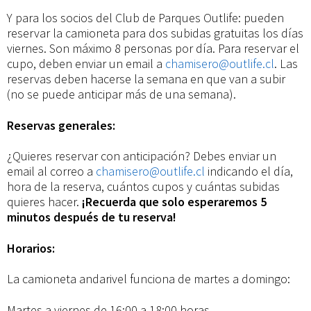
Y para los socios del Club de Parques Outlife: pueden
reservar la camioneta para dos subidas gratuitas los días
viernes. Son máximo 8 personas por día. Para reservar el
cupo, deben enviar un email a
chamisero@outlife.cl
. Las
reservas deben hacerse la semana en que van a subir
(no se puede anticipar más de una semana).
Reservas generales:
¿Quieres reservar con anticipación? Debes enviar un
email al correo a
chamisero@outlife.cl
indicando el día,
hora de la reserva, cuántos cupos y cuántas subidas
quieres hacer.
¡
Recuerda que solo esperaremos 5
minutos después de tu reserva!
Horarios:
La camioneta andarivel funciona de martes a domingo:
Martes a viernes de 16:00 a 18:00 horas.