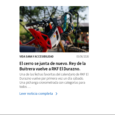
VIDA SANA Y ACCESIBILIDAD
05/06/2026
El cerro se junta de nuevo. Rey de la
Buitrera vuelve a RKF El Durazno.
Una de las fechas favoritas del calendario de RKF El
Durazno vuelve por primera vez un día sábado.
Una pichanga cronometrada con categorías para
todos …
Leer noticia completa