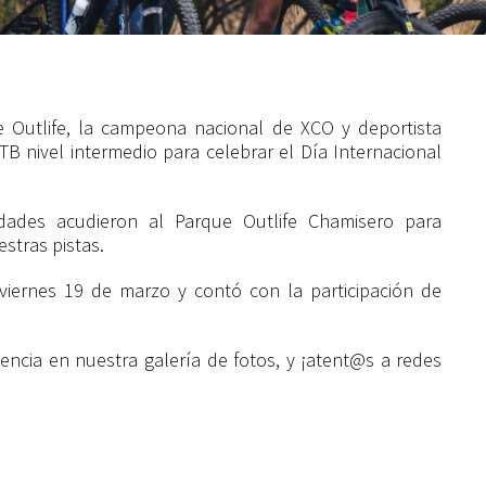
 Outlife, la campeona nacional de XCO y deportista
MTB nivel intermedio para celebrar el Día Internacional
edades acudieron al Parque Outlife Chamisero para
estras pistas.
 viernes 19 de marzo y contó con la participación de
encia en nuestra galería de fotos, y ¡atent@s a redes