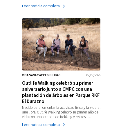
Leer noticia completa
VIDA SANA Y ACCESIBILIDAD
07/07/2026
Outlife Walking celebró su primer
aniversario junto a CMPC con una
plantación de árboles en Parque RKF
El Durazno
Nacido para fomentar la actividad física y la vida al
aire libre, Outlife Walking celebró su primer año de
vida con una jornada de trekking y reforest …
Leer noticia completa