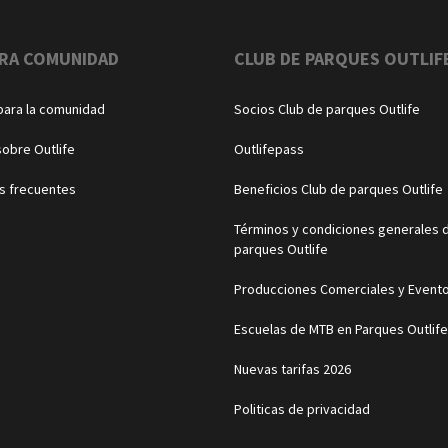
RA COMUNIDAD
CLUB DE PARQUES OUTLIF
para la comunidad
Socios Club de parques Outlife
sobre Outlife
Outlifepass
s frecuentes
Beneficios Club de parques Outlife
Términos y condiciones generales d
parques Outlife
Producciones Comerciales y Event
Escuelas de MTB en Parques Outlife
Nuevas tarifas 2026
Politicas de privacidad