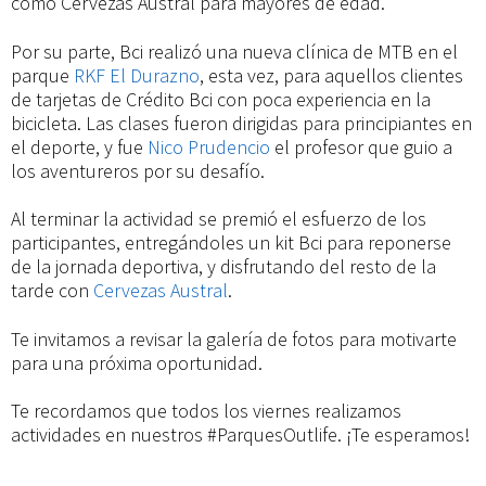
como Cervezas Austral para mayores de edad.
Por su parte, Bci realizó una nueva clínica de MTB en el
parque
RKF El Durazno
, esta vez, para aquellos clientes
de tarjetas de Crédito Bci con poca experiencia en la
bicicleta. Las clases fueron dirigidas para principiantes en
el deporte, y fue
Nico Prudencio
el profesor que guio a
los aventureros por su desafío.
Al terminar la actividad se premió el esfuerzo de los
participantes, entregándoles un kit Bci para reponerse
de la jornada deportiva, y disfrutando del resto de la
tarde con
Cervezas Austral
.
Te invitamos a revisar la galería de fotos para motivarte
para una próxima oportunidad.
Te recordamos que todos los viernes realizamos
actividades en nuestros #ParquesOutlife. ¡Te esperamos!