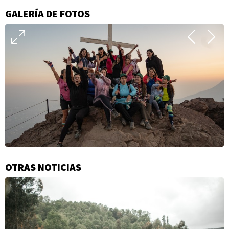
GALERÍA DE FOTOS
OTRAS NOTICIAS
Información
adicional