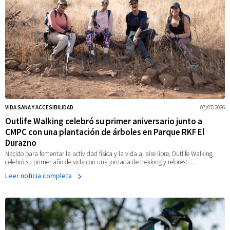
VIDA SANA Y ACCESIBILIDAD
07/07/2026
Outlife Walking celebró su primer aniversario junto a
CMPC con una plantación de árboles en Parque RKF El
Durazno
Nacido para fomentar la actividad física y la vida al aire libre, Outlife Walking
celebró su primer año de vida con una jornada de trekking y reforest …
Leer noticia completa