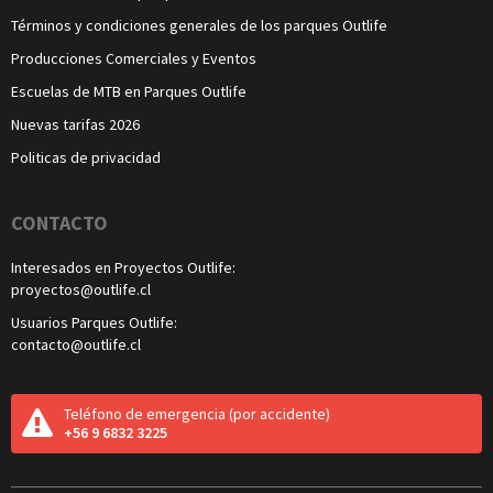
Términos y condiciones generales de los parques Outlife
Producciones Comerciales y Eventos
Escuelas de MTB en Parques Outlife
Nuevas tarifas 2026
Politicas de privacidad
CONTACTO
Interesados en Proyectos Outlife:
proyectos@outlife.cl
Usuarios Parques Outlife:
contacto@outlife.cl
Teléfono de emergencia
(por accidente)
+56 9 6832 3225