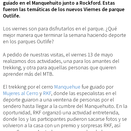
de
guiado en el Manquehuito junto a Rockford. Estas
fueron las temáticas de los nuevos Viernes de parque
Outlife.
Parque
Los viernes son para disfrutarlos en el parque. ¿Qué
Outlife!
mejor manera que terminar la semana haciendo deporte
en los parques Outlife?
A pedido de nuestras visitas, el viernes 13 de mayo
realizamos dos actividades, una para los amantes del
trekking, y otra para aquellas personas que quieren
aprender más del MTB.
El trekking por el cerro
Manquehue
fue guiado por
Mujeres al Cerro
y
RKF
, donde las especialistas en el
deporte guiaron a una veintena de personas por el
sendero hasta llegar a la cumbre del Manquehuito. En la
oportunidad, RKF organizó una actividad entretenida,
donde los y las participantes pudieron sacarse fotos y se
volvieron a la casa con un premio y sorpresas RKF, así