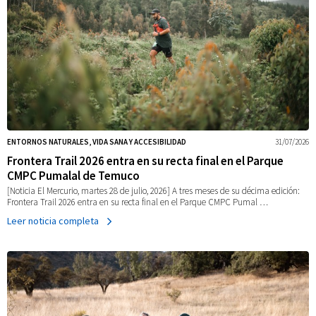
ENTORNOS NATURALES, VIDA SANA Y ACCESIBILIDAD
31/07/2026
Frontera Trail 2026 entra en su recta final en el Parque
CMPC Pumalal de Temuco
[Noticia El Mercurio, martes 28 de julio, 2026] A tres meses de su décima edición:
Frontera Trail 2026 entra en su recta final en el Parque CMPC Pumal …
Leer noticia completa