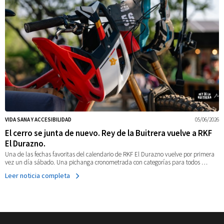
VIDA SANA Y ACCESIBILIDAD
05/06/2026
El cerro se junta de nuevo. Rey de la Buitrera vuelve a RKF
El Durazno.
Una de las fechas favoritas del calendario de RKF El Durazno vuelve por primera
vez un día sábado. Una pichanga cronometrada con categorías para todos …
Leer noticia completa