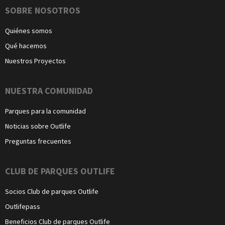
Navegación
SOBRE NOSOTROS
Quiénes somos
Qué hacemos
Nuestros Proyectos
NUESTRA COMUNIDAD
Parques para la comunidad
Noticias sobre Outlife
Preguntas frecuentes
CLUB DE PARQUES OUTLIFE
Socios Club de parques Outlife
Outlifepass
Beneficios Club de parques Outlife