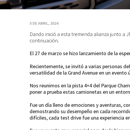
Chamisero
5 DE ABRIL, 2024
Dando inició a esta tremenda alianza junto a 
continuación.
El 27 de marzo se hizo lanzamiento de la es
Recientemente, se invitó a varias personas d
versatilidad de la Grand Avenue en un evento ú
Nos reunimos en la pista 4×4 del Parque Chami
poner a prueba estas camionetas en un entor
Fue un día lleno de emociones y aventuras, co
demostrando su desempeño en cada recorrido.
difíciles, cada test drive fue una experiencia e