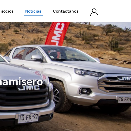
 socios
Noticias
Contáctanos
Iniciar
sesión
Chamisero