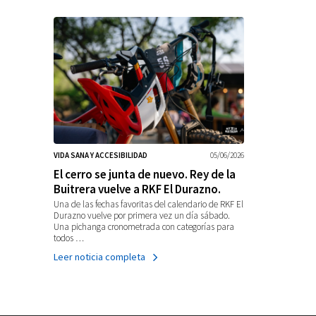
VIDA SANA Y ACCESIBILIDAD
05/06/2026
El cerro se junta de nuevo. Rey de la
Buitrera vuelve a RKF El Durazno.
Una de las fechas favoritas del calendario de RKF El
Durazno vuelve por primera vez un día sábado.
Una pichanga cronometrada con categorías para
todos …
Leer noticia completa