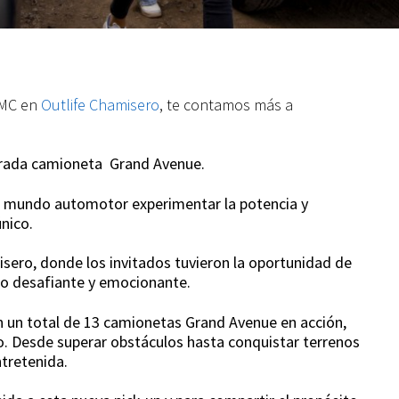
JMC en
Outlife Chamisero
, te contamos más a
perada camioneta Grand Avenue.
el mundo automotor experimentar la potencia y
nico.
sero, donde los invitados tuvieron la oportunidad de
no desafiante y emocionante.
n un total de 13 camionetas Grand Avenue en acción,
 Desde superar obstáculos hasta conquistar terrenos
ntretenida.