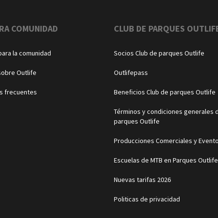
RA COMUNIDAD
CLUB DE PARQUES OUTLIF
para la comunidad
Socios Club de parques Outlife
sobre Outlife
Outlifepass
s frecuentes
Beneficios Club de parques Outlife
Términos y condiciones generales d
parques Outlife
Producciones Comerciales y Event
Escuelas de MTB en Parques Outlife
Nuevas tarifas 2026
Politicas de privacidad