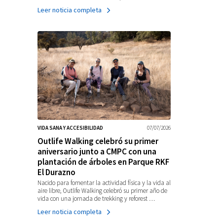
Leer noticia completa
VIDA SANA Y ACCESIBILIDAD
07/07/2026
Outlife Walking celebró su primer
aniversario junto a CMPC con una
plantación de árboles en Parque RKF
El Durazno
Nacido para fomentar la actividad física y la vida al
aire libre, Outlife Walking celebró su primer año de
vida con una jornada de trekking y reforest …
Leer noticia completa