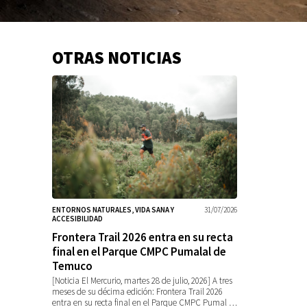
OTRAS NOTICIAS
Información
adicional
ENTORNOS NATURALES, VIDA SANA Y
31/07/2026
ACCESIBILIDAD
Frontera Trail 2026 entra en su recta
final en el Parque CMPC Pumalal de
Temuco
[Noticia El Mercurio, martes 28 de julio, 2026] A tres
meses de su décima edición: Frontera Trail 2026
entra en su recta final en el Parque CMPC Pumal …