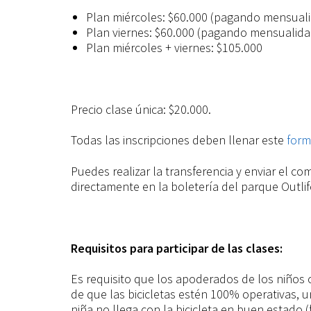
Plan miércoles: $60.000 (pagando mensual
Plan viernes: $60.000 (pagando mensualida
Plan miércoles + viernes: $105.000
Precio clase única: $20.000.
Todas las inscripciones deben llenar este
form
Puedes realizar la transferencia y enviar el c
directamente en la boletería del parque Outlif
Requisitos para participar de las clases:
Es requisito que los apoderados de los niños 
de que las bicicletas estén 100% operativas, un
niña no llega con la bicicleta en buen estado 