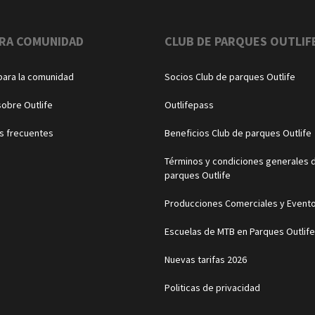
RA COMUNIDAD
CLUB DE PARQUES OUTLIF
para la comunidad
Socios Club de parques Outlife
sobre Outlife
Outlifepass
s frecuentes
Beneficios Club de parques Outlife
Términos y condiciones generales d
parques Outlife
Producciones Comerciales y Event
Escuelas de MTB en Parques Outlife
Nuevas tarifas 2026
Politicas de privacidad