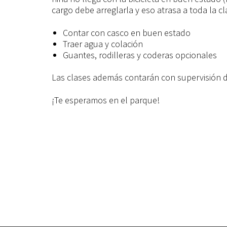
cargo debe arreglarla y eso atrasa a toda la c
Contar con casco en buen estado
Traer agua y colación
Guantes, rodilleras y coderas opcionales
Las clases además contarán con supervisión de
¡Te esperamos en el parque!