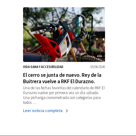
VIDA SANA Y ACCESIBILIDAD
05/06/2026
El cerro se junta de nuevo. Rey de la
Buitrera vuelve a RKF El Durazno.
Una de las fechas favoritas del calendario de RKF El
Durazno vuelve por primera vez un día sábado.
Una pichanga cronometrada con categorías para
todos …
Leer noticia completa