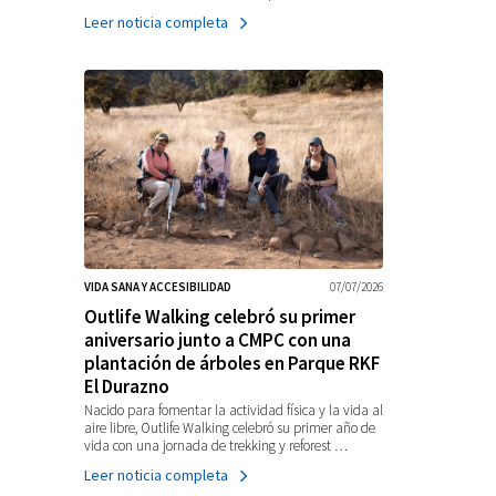
Leer noticia completa
VIDA SANA Y ACCESIBILIDAD
07/07/2026
Outlife Walking celebró su primer
aniversario junto a CMPC con una
plantación de árboles en Parque RKF
El Durazno
Nacido para fomentar la actividad física y la vida al
aire libre, Outlife Walking celebró su primer año de
vida con una jornada de trekking y reforest …
Leer noticia completa