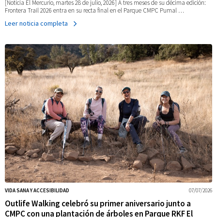
[Noticia El Mercurio, martes 28 de julio, 2026] A tres meses de su décima edición:
Frontera Trail 2026 entra en su recta final en el Parque CMPC Pumal …
Leer noticia completa
VIDA SANA Y ACCESIBILIDAD
07/07/2026
Outlife Walking celebró su primer aniversario junto a
CMPC con una plantación de árboles en Parque RKF El