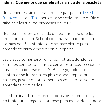
Trail
riders. ¡Qué mejor que celebrarlos arriba de la bicicleta!
Nuevamente vivimos una tarde de parque en
RKF El
en
Durazno
junto a
Trail
, pero esta vez celebrando el Día del
Niño con las futuras promesas del MTB.
RKF
Nos reunimos en la entrada del parque para que los
profesores de Trail School comenzaran haciendo clases a
El
los más de 15 asistentes que se inscribieron para
aprender técnica y mejorar en el deporte.
Durazno
Las clases comenzaron en el pumptrack, donde los
alumnos conocieron más de cerca los trucos necesarios
para perfeccionarse en el MTB. Luego, todos los
asistentes se fueron a las pistas donde repitieron
bajadas, pasando por los peraltes con el objetivo de
aprender a dominarlos.
Para terminar, Trail entregó a todos los aprendices -y los
no tanto- unos regalos sorpresa para motivarlos a todos