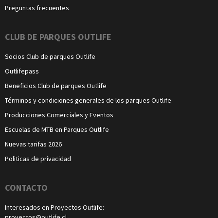
Preguntas frecuentes
CLUB DE PARQUES OUTLIFE
Socios Club de parques Outlife
Outlifepass
Beneficios Club de parques Outlife
Términos y condiciones generales de los parques Outlife
Producciones Comerciales y Eventos
Escuelas de MTB en Parques Outlife
Nuevas tarifas 2026
Politicas de privacidad
CONTACTO
Interesados en Proyectos Outlife:
proyectos@outlife.cl