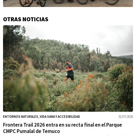
OTRAS NOTICIAS
Información
adicional
ENTORNOS NATURALES, VIDA SANA Y ACCESIBILIDAD
31/07/2026
Frontera Trail 2026 entra en su recta final en el Parque
CMPC Pumalal de Temuco