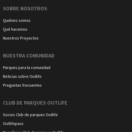
Navegación
SOBRE NOSOTROS
Quiénes somos
Qué hacemos
Nuestros Proyectos
NUESTRA COMUNIDAD
Parques para la comunidad
Noticias sobre Outlife
Preguntas frecuentes
CLUB DE PARQUES OUTLIFE
Socios Club de parques Outlife
Outlifepass