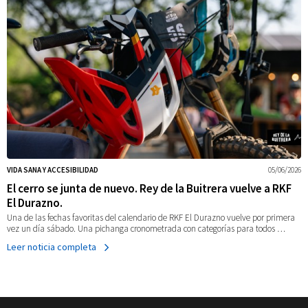
VIDA SANA Y ACCESIBILIDAD
05/06/2026
El cerro se junta de nuevo. Rey de la Buitrera vuelve a RKF
El Durazno.
Una de las fechas favoritas del calendario de RKF El Durazno vuelve por primera
vez un día sábado. Una pichanga cronometrada con categorías para todos …
Leer noticia completa