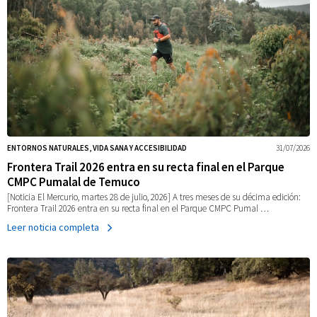
ENTORNOS NATURALES, VIDA SANA Y ACCESIBILIDAD
31/07/2026
Frontera Trail 2026 entra en su recta final en el Parque
CMPC Pumalal de Temuco
[Noticia El Mercurio, martes 28 de julio, 2026] A tres meses de su décima edición:
Frontera Trail 2026 entra en su recta final en el Parque CMPC Pumal …
Leer noticia completa