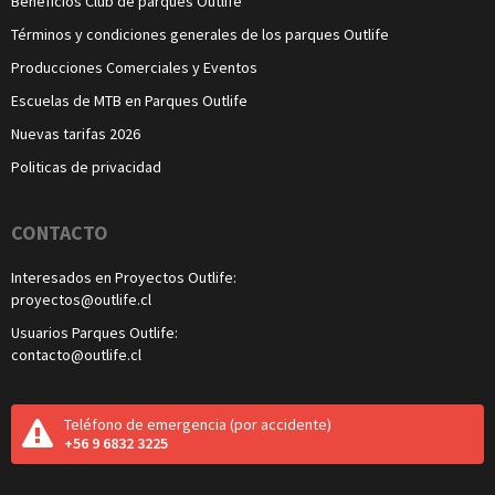
Beneficios Club de parques Outlife
Términos y condiciones generales de los parques Outlife
Producciones Comerciales y Eventos
Escuelas de MTB en Parques Outlife
Nuevas tarifas 2026
Politicas de privacidad
CONTACTO
Interesados en Proyectos Outlife:
proyectos@outlife.cl
Usuarios Parques Outlife:
contacto@outlife.cl
Teléfono de emergencia
(por accidente)
+56 9 6832 3225