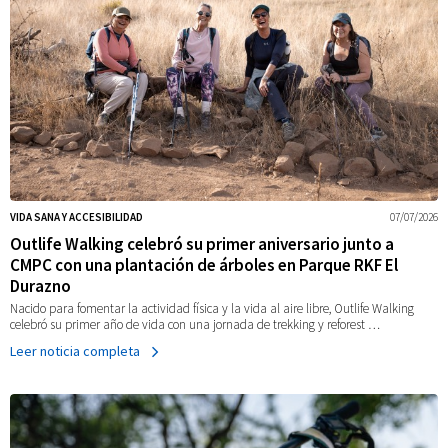
VIDA SANA Y ACCESIBILIDAD
07/07/2026
Outlife Walking celebró su primer aniversario junto a
CMPC con una plantación de árboles en Parque RKF El
Durazno
Nacido para fomentar la actividad física y la vida al aire libre, Outlife Walking
celebró su primer año de vida con una jornada de trekking y reforest …
Leer noticia completa