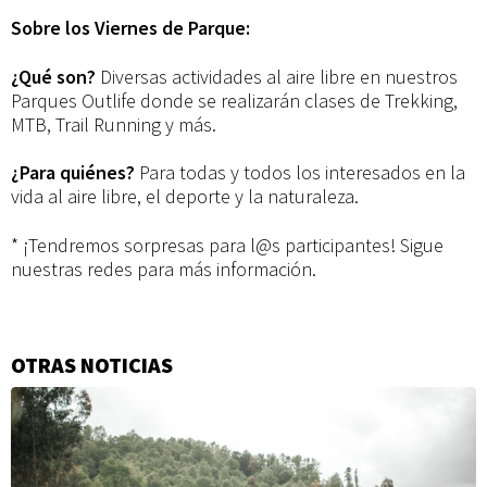
Sobre los Viernes de Parque:
¿Qué son?
Diversas actividades al aire libre en nuestros
Parques Outlife donde se realizarán clases de Trekking,
MTB, Trail Running y más.
¿Para quiénes?
Para todas y todos los interesados en la
vida al aire libre, el deporte y la naturaleza.
* ¡Tendremos sorpresas para l@s participantes! Sigue
nuestras redes para más información.
OTRAS NOTICIAS
Información
adicional