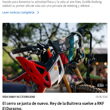
Nacido para fomentar la actividad física y la vida al aire libre, Outlife Walking
celebró su primer año de vida con una jornada de trekking y reforest …
Leer noticia completa
VIDA SANA Y ACCESIBILIDAD
05/06/2026
El cerro se junta de nuevo. Rey de la Buitrera vuelve a RKF
El Durazno.