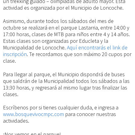
un trekking guiado – olimpiadas de adulto mayor. Esta
actividad es organizada por el Municipio de Loncoche.
Asimismo, durante todos los sábados del mes de
octubre se realizará en el parque Lastarria, entre 14:00 y
17:00 horas, clases de MTB para niños entre 4 y 14 años.
Estas clases son organizadas por Educleta y la
Municipalidad de Loncoche.
Aquí encontrarás el link de
inscripción
. Te recordamos que son máximo 20 cupos por
clase.
Para llegar al parque, el Municipio dispondrá de buses
que saldrán de la Municipalidad todos los sábados a las
13:30 horas, y regresará al mismo lugar tras finalizar las
clases.
Escríbenos por si tienes cualquier duda, e ingresa a
www.bosquevivocmpc.com
para conocer nuestras
actividades.
¡Nos vemos en el parque!