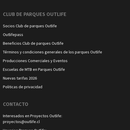
CLUB DE PARQUES OUTLIFE
Socios Club de parques Outlife
Outlifepass
Beneficios Club de parques Outlife
Términos y condiciones generales de los parques Outlife
Producciones Comerciales y Eventos
Escuelas de MTB en Parques Outlife
Nuevas tarifas 2026
Politicas de privacidad
CONTACTO
Interesados en Proyectos Outlife:
proyectos@outlife.cl