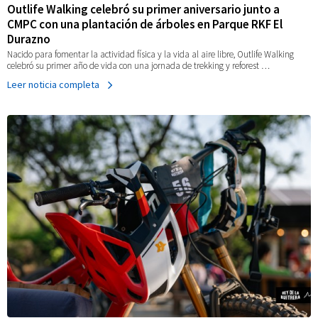
Outlife Walking celebró su primer aniversario junto a
CMPC con una plantación de árboles en Parque RKF El
Durazno
Nacido para fomentar la actividad física y la vida al aire libre, Outlife Walking
celebró su primer año de vida con una jornada de trekking y reforest …
Leer noticia completa