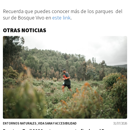
Recuerda que puedes conocer más de los parques del
sur de Bosque Vivo en
este link
.
OTRAS NOTICIAS
Información
adicional
ENTORNOS NATURALES, VIDA SANA Y ACCESIBILIDAD
31/07/2026