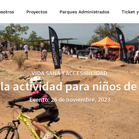
sotros
Proyectos
Parques Administrados
Ticket y
VIDA SANA Y ACCESIBILIDAD
 la actividad para niños de
Evento: 26 de noviembre, 2023