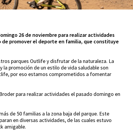
 domingo 26 de noviembre para realizar actividades
o de promover el deporte en familia, que constituye
tros parques Outlife y disfrutar de la naturaleza. La
e y la promoción de un estilo de vida saludable son
tlife, por eso estamos comprometidos a fomentar
 Broder para realizar actividades el pasado domingo en
más de 50 familias a la zona baja del parque. Este
paran en diversas actividades, de las cuales estuvo
ck amigable.