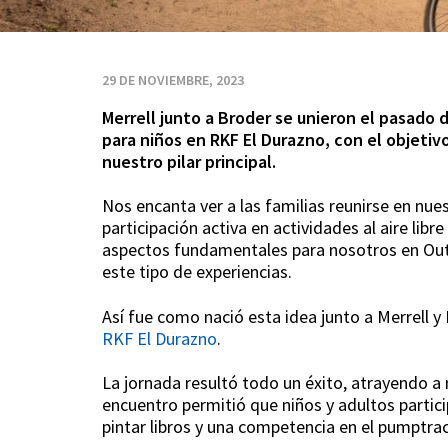
Merrell
29 DE NOVIEMBRE, 2023
Merrell junto a Broder se unieron el pasado
para niños en RKF El Durazno, con el objetiv
nuestro pilar principal.
Nos encanta ver a las familias reunirse en nues
participación activa en actividades al aire libr
aspectos fundamentales para nosotros en Ou
este tipo de experiencias.
Así fue como nació esta idea junto a Merrell y
RKF El Durazno
.
La jornada resultó todo un éxito, atrayendo a 
encuentro permitió que niños y adultos partici
pintar libros y una competencia en el pumptra