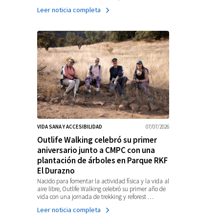
Leer noticia completa
VIDA SANA Y ACCESIBILIDAD
07/07/2026
Outlife Walking celebró su primer
aniversario junto a CMPC con una
plantación de árboles en Parque RKF
El Durazno
Nacido para fomentar la actividad física y la vida al
aire libre, Outlife Walking celebró su primer año de
vida con una jornada de trekking y reforest …
Leer noticia completa