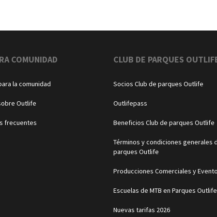
RA COMUNIDAD
CLUB DE PARQUES OUTLIF
para la comunidad
Socios Club de parques Outlife
sobre Outlife
Outlifepass
s frecuentes
Beneficios Club de parques Outlife
Términos y condiciones generales d
parques Outlife
Producciones Comerciales y Event
Escuelas de MTB en Parques Outlife
Nuevas tarifas 2026