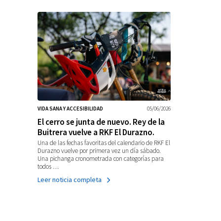
VIDA SANA Y ACCESIBILIDAD
05/06/2026
El cerro se junta de nuevo. Rey de la
Buitrera vuelve a RKF El Durazno.
Una de las fechas favoritas del calendario de RKF El
Durazno vuelve por primera vez un día sábado.
Una pichanga cronometrada con categorías para
todos …
Leer noticia completa