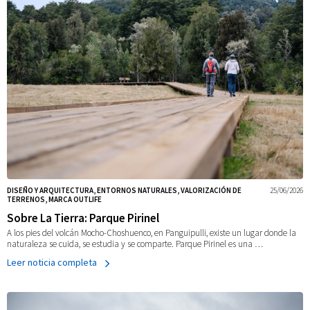
DISEÑO Y ARQUITECTURA, ENTORNOS NATURALES, VALORIZACIÓN DE
25/06/2026
TERRENOS, MARCA OUTLIFE
Sobre La Tierra: Parque Pirinel
A los pies del volcán Mocho-Choshuenco, en Panguipulli, existe un lugar donde la
naturaleza se cuida, se estudia y se comparte. Parque Pirinel es una …
Leer noticia completa