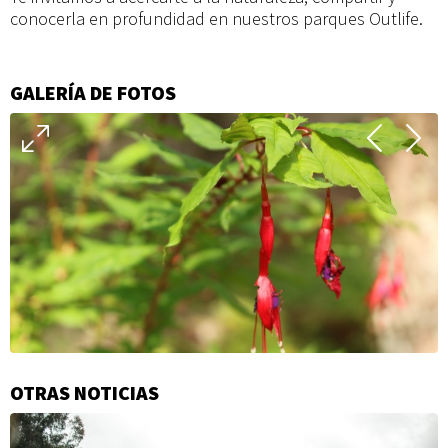
conocerla en profundidad en nuestros parques Outlife.
GALERÍA DE FOTOS
OTRAS NOTICIAS
Información
adicional