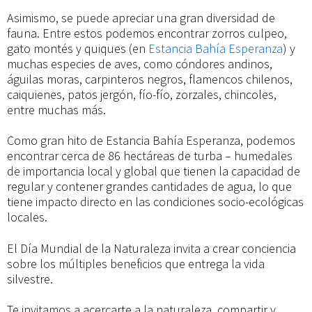
Asimismo, se puede apreciar una gran diversidad de
fauna. Entre estos podemos encontrar zorros culpeo,
gato montés y quiques (en
Estancia Bahía Esperanza
) y
muchas especies de aves, como cóndores andinos,
águilas moras, carpinteros negros, flamencos chilenos,
caiquienes, patos jergón, fío-fío, zorzales, chincoles,
entre muchas más.
Como gran hito de Estancia Bahía Esperanza, podemos
encontrar cerca de 86 hectáreas de turba – humedales
de importancia local y global que tienen la capacidad de
regular y contener grandes cantidades de agua, lo que
tiene impacto directo en las condiciones socio-ecológicas
locales.
El Día Mundial de la Naturaleza invita a crear conciencia
sobre los múltiples beneficios que entrega la vida
silvestre.
Te invitamos a acercarte a la naturaleza, compartir y