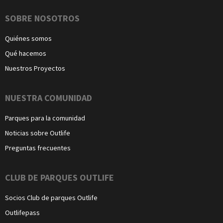
Navegación
SOBRE NOSOTROS
Quiénes somos
Qué hacemos
Nuestros Proyectos
NUESTRA COMUNIDAD
Parques para la comunidad
Noticias sobre Outlife
Preguntas frecuentes
CLUB DE PARQUES OUTLIFE
Socios Club de parques Outlife
Outlifepass