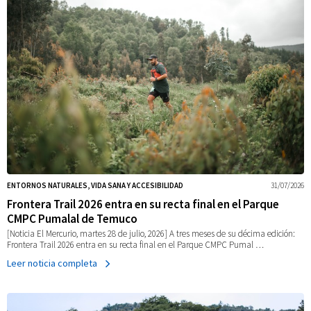
ENTORNOS NATURALES, VIDA SANA Y ACCESIBILIDAD
31/07/2026
Frontera Trail 2026 entra en su recta final en el Parque
CMPC Pumalal de Temuco
[Noticia El Mercurio, martes 28 de julio, 2026] A tres meses de su décima edición:
Frontera Trail 2026 entra en su recta final en el Parque CMPC Pumal …
Leer noticia completa