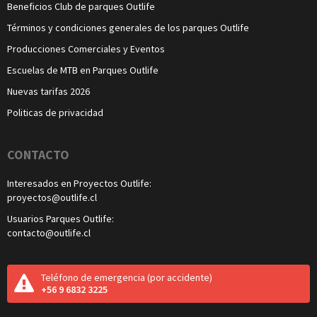
Beneficios Club de parques Outlife
Términos y condiciones generales de los parques Outlife
Producciones Comerciales y Eventos
Escuelas de MTB en Parques Outlife
Nuevas tarifas 2026
Politicas de privacidad
CONTACTO
Interesados en Proyectos Outlife:
proyectos@outlife.cl
Usuarios Parques Outlife:
contacto@outlife.cl
Teléfono de emergencia
(por accidente)
+56 9 6832 3225