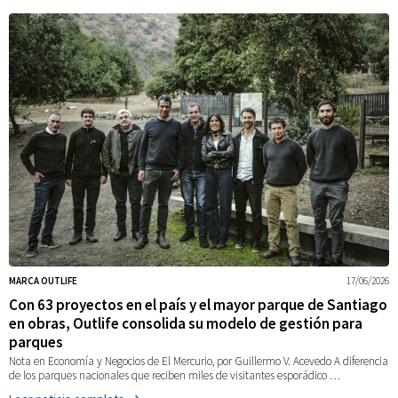
MARCA OUTLIFE
17/06/2026
Con 63 proyectos en el país y el mayor parque de Santiago
en obras, Outlife consolida su modelo de gestión para
parques
Nota en Economía y Negocios de El Mercurio, por Guillermo V. Acevedo A diferencia
de los parques nacionales que reciben miles de visitantes esporádico …