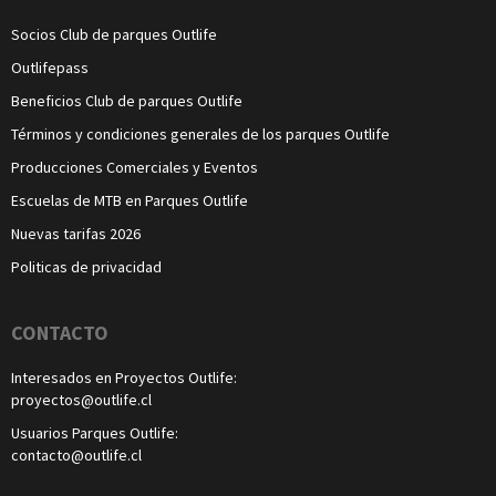
Socios Club de parques Outlife
Outlifepass
Beneficios Club de parques Outlife
Términos y condiciones generales de los parques Outlife
Producciones Comerciales y Eventos
Escuelas de MTB en Parques Outlife
Nuevas tarifas 2026
Politicas de privacidad
CONTACTO
Interesados en Proyectos Outlife:
proyectos@outlife.cl
Usuarios Parques Outlife:
contacto@outlife.cl