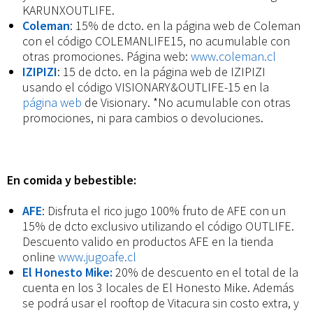
KARUNXOUTLIFE.
Coleman
: 15% de dcto. en la página web de Coleman
con el código COLEMANLIFE15, no acumulable con
otras promociones. Página web:
www.coleman.cl
IZIPIZI
: 15 de dcto. en la página web de IZIPIZI
usando el código VISIONARY&OUTLIFE-15 en la
página web
de Visionary. *No acumulable con otras
promociones, ni para cambios o devoluciones.
En comida y bebestible:
AFE
: Disfruta el rico jugo 100% fruto de AFE con un
15% de dcto exclusivo utilizando el código OUTLIFE.
Descuento valido en productos AFE en la tienda
online
www.jugoafe.cl
El Honesto Mike:
20% de descuento en el total de la
cuenta en los 3 locales de El Honesto Mike. Además
se podrá usar el rooftop de Vitacura sin costo extra, y