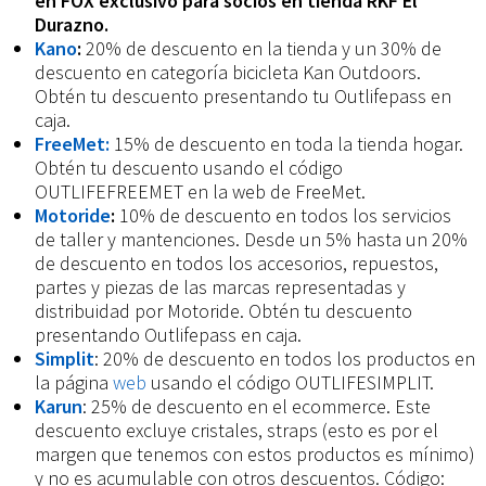
en FOX exclusivo para socios en tienda RKF El
Durazno.
Kano
:
20% de descuento en la tienda y un 30% de
descuento en categoría bicicleta Kan Outdoors.
Obtén tu descuento presentando tu Outlifepass en
caja.
FreeMet:
15% de descuento en toda la tienda hogar.
Obtén tu descuento usando el código
OUTLIFEFREEMET en la web de FreeMet.
Motoride
:
10% de descuento en todos los servicios
de taller y mantenciones. Desde un 5% hasta un 20%
de descuento en todos los accesorios, repuestos,
partes y piezas de las marcas representadas y
distribuidad por Motoride. Obtén tu descuento
presentando Outlifepass en caja.
Simplit
: 20% de descuento en todos los productos en
la página
web
usando el código OUTLIFESIMPLIT.
Karun
: 25% de descuento en el ecommerce. Este
descuento excluye cristales, straps (esto es por el
margen que tenemos con estos productos es mínimo)
y no es acumulable con otros descuentos. Código: