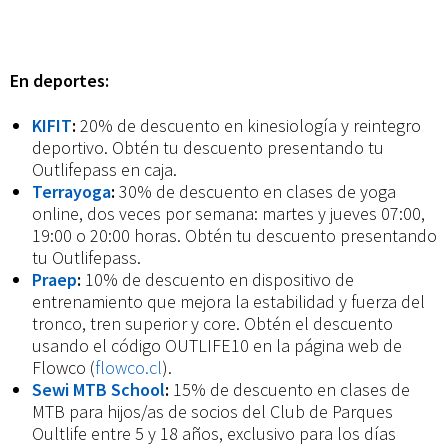
En deportes:
KIFIT
:
20% de descuento en kinesiología y reintegro
deportivo. Obtén tu descuento presentando tu
Outlifepass en caja.
Terrayoga
:
30% de descuento en clases de yoga
online, dos veces por semana: martes y jueves 07:00,
19:00 o 20:00 horas. Obtén tu descuento presentando
tu Outlifepass.
Praep
:
10% de descuento en dispositivo de
entrenamiento que mejora la estabilidad y fuerza del
tronco, tren superior y core. Obtén el descuento
usando el código OUTLIFE10 en la página web de
Flowco (
flowco.cl
).
Sewi MTB School
:
15% de descuento en clases de
MTB para hijos/as de socios del Club de Parques
Oultlife entre 5 y 18 años, exclusivo para los días