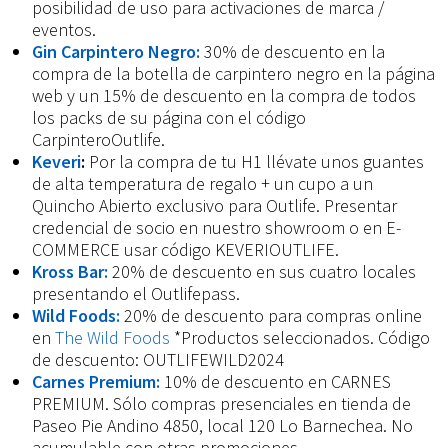
posibilidad de uso para activaciones de marca /
eventos.
Gin Carpintero Negro:
30% de descuento en la
compra de la botella de carpintero negro en la página
web y un 15% de descuento en la compra de todos
los packs de su página con el código
CarpinteroOutlife.
Keveri
:
Por la compra de tu H1 llévate unos guantes
de alta temperatura de regalo + un cupo a un
Quincho Abierto exclusivo para Outlife. Presentar
credencial de socio en nuestro showroom o en E-
COMMERCE usar código KEVERIOUTLIFE.
Kross Bar:
20% de descuento en sus cuatro locales
presentando el Outlifepass.
Wild Foods:
20% de descuento para compras online
en
The Wild Foods
*Productos seleccionados. Código
de descuento: OUTLIFEWILD2024
Carnes Premium:
10% de descuento en CARNES
PREMIUM. Sólo compras presenciales en tienda de
Paseo Pie Andino 4850, local 120 Lo Barnechea. No
acumulable con otras promociones.