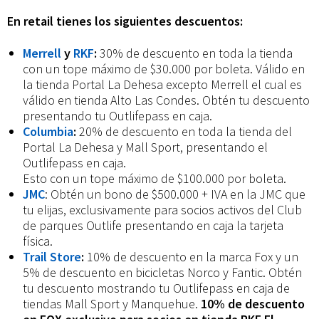
para
En retail tienes los siguientes descuentos:
ti
Merrell
y
RKF
:
30% de descuento en toda la tienda
con un tope máximo de $30.000 por boleta. Válido en
la tienda Portal La Dehesa excepto Merrell el cual es
válido en tienda Alto Las Condes. Obtén tu descuento
presentando tu Outlifepass en caja.
Columbia
:
20% de descuento en toda la tienda del
Portal La Dehesa y Mall Sport, presentando el
Outlifepass en caja.
Esto con un tope máximo de $100.000 por boleta.
JMC
: Obtén un bono de $500.000 + IVA en la JMC que
tu elijas, exclusivamente para socios activos del Club
de parques Outlife presentando en caja la tarjeta
física.
Trail Store
:
10% de descuento en la marca Fox y un
5% de descuento en bicicletas Norco y Fantic. Obtén
tu descuento mostrando tu Outlifepass en caja de
tiendas Mall Sport y Manquehue.
10% de descuento