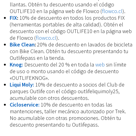
llantas. Obtén tu descuento usando el código
OUTLIFE10 en la página web de Flowco (
flowco.cl
).
FIX
:
10% de descuento en todos los productos FIX
(herramientas portables de alta calidad). Obtén el
descuento con el código OUTLIFE10 en la página web
de Flowco (
flowco.cl
).
Bike Clean
:
20% de descuento en lavados de bicicleta
con Bike Clean. Obtén tu descuento presentando tu
Outlifepass en la tienda.
Knog:
Descuento del 20 % en toda la
web
sin límite
de uso o monto usando el código de descuento
«OUTLIFEKNOG».
Liqui Moly:
10% de descuento a socios del Club de
parques Outlife con el código outlifeliquimoly25,
acumulable con otros descuentos.
Cicloservice:
10% de descuento en todas las
mantenciones, taller mecánico autorizado por Trek.
No acumulable con otras promociones. Obtén tu
descuento presentando tu Outlifepass.