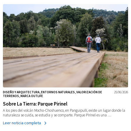
DISEÑO Y ARQUITECTURA, ENTORNOS NATURALES, VALORIZACIÓN DE
25/06/2026
TERRENOS, MARCA OUTLIFE
Sobre La Tierra: Parque Pirinel
A los pies del volcán Mocho-Choshuenco, en Panguipulli, existe un lugar donde la
naturaleza se cuida, se estudia y se comparte. Parque Pirinel es una …
Leer noticia completa