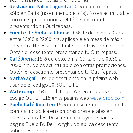
Restaurant Patio Lagunita:
20% de dcto. aplicable
sólo en Carta (no en menú del día). No es acumulable
con otras promociones. Obtén el descuento
presentando tu Outlifepass.
Fuente de Soda La Choca:
10% de dcto. en la Carta
entre 13:00 a 22:00 hrs. aplicable en mesa de máx 4
personas. No es acumulable con otras promociones.
Obtén el descuento presentando tu Outlifepass.
Café Arena:
15% de dcto. en la Carta entre 09:30 a
20:30 hrs. No es acumulable con otras promociones.
Obtén el descuento presentando tu Outlifepass.
Nativo açaí:
10% de descuento en la página web
usando el código 10%OUTLIFE.
Waterdrop
: 15% de dcto. en Waterdroop usando el
código OUTLIFE15 en la página web
waterdrop.com
Puelo Café Roaster:
15% de descuento al final de tu
compra. no aplica en compras presenciales en
nuestras locales. Descuento excluyente para la
página Puelo By De´Longhi. No aplica descuento
sobre descuento.