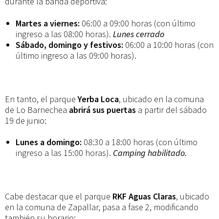
durante la banda deportiva:
Martes a viernes:
06:00 a 09:00 horas (con último
ingreso a las 08:00 horas).
Lunes cerrado
Sábado, domingo y festivos:
06:00 a 10:00 horas (con
último ingreso a las 09:00 horas).
En tanto, el parque
Yerba Loca
, ubicado en la comuna
de Lo Barnechea
abrirá sus puertas
a partir del sábado
19 de junio:
Lunes a domingo:
08:30 a 18:00 horas (con último
ingreso a las 15:00 horas).
Camping habilitado.
Cabe destacar que el parque
RKF Aguas Claras
, ubicado
en la comuna de Zapallar, pasa a fase 2, modificando
también su horario: