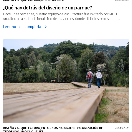
¿Qué hay detrás del diseño de un parque?
Hace unas semanas, nuestro equipo de arquitectura fue invitado por MOBIL
Arquitectos a su tradicional ciclo de los viernes, donde distintos profesiona …
Leer noticia completa
DISEÑO Y ARQUITECTURA, ENTORNOS NATURALES, VALORIZACIÓN DE
25/06/2026
TERRENOS, MARCA OUTLIFE