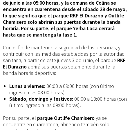
en
de junio a las 05:00 horas, y la comuna de Colina se
encuentra en cuarentena desde el sábado 29 de mayo,
lo que significa que el parque RKF El Durazno y Outlife
cuarentena
Chamisero solo abrirán sus puertas durante la banda
horaria. Por su parte, el parque Yerba Loca cerrará
hasta que se mantenga la fase 1.
Con el fin de mantener la seguridad de las personas, y
contribuir con las medidas establecidas por la autoridad
sanitaria, a partir de este jueves 3 de junio, el parque
RKF
El Durazno
abrirá sus puertas solamente durante la
banda horaria deportiva:
Lunes a viernes:
06:00 a 09:00 horas (con último
ingreso a las 08:00 horas).
Sábado, domingo y festivos:
06:00 a 10:00 horas (con
último ingreso a las 09:00 horas).
Por su parte, el
parque Outlife Chamisero
ya se
encuentra en cuarentena, abriendo también solo