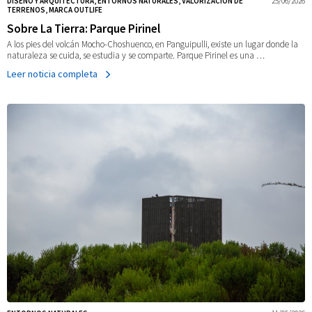
DISEÑO Y ARQUITECTURA, ENTORNOS NATURALES, VALORIZACIÓN DE
25/06/2026
TERRENOS, MARCA OUTLIFE
Sobre La Tierra: Parque Pirinel
A los pies del volcán Mocho-Choshuenco, en Panguipulli, existe un lugar donde la
naturaleza se cuida, se estudia y se comparte. Parque Pirinel es una …
Leer noticia completa