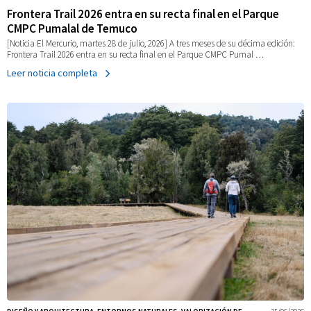
el
Frontera Trail 2026 entra en su recta final en el Parque
CMPC Pumalal de Temuco
cerro
[Noticia El Mercurio, martes 28 de julio, 2026] A tres meses de su décima edición:
Frontera Trail 2026 entra en su recta final en el Parque CMPC Pumal …
Manquehue
Leer noticia completa