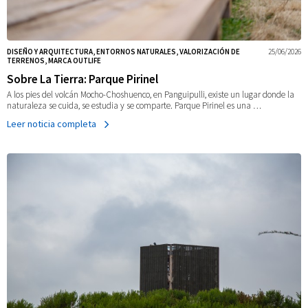
DISEÑO Y ARQUITECTURA, ENTORNOS NATURALES, VALORIZACIÓN DE
25/06/2026
TERRENOS, MARCA OUTLIFE
Sobre La Tierra: Parque Pirinel
A los pies del volcán Mocho-Choshuenco, en Panguipulli, existe un lugar donde la
naturaleza se cuida, se estudia y se comparte. Parque Pirinel es una …
Leer noticia completa