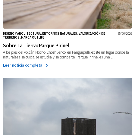
DISEÑO Y ARQUITECTURA, ENTORNOS NATURALES, VALORIZACIÓN DE
25/06/2026
TERRENOS, MARCA OUTLIFE
Sobre La Tierra: Parque Pirinel
A los pies del volcán Mocho-Choshuenco, en Panguipulli, existe un lugar donde la
naturaleza se cuida, se estudia y se comparte. Parque Pirinel es una …
Leer noticia completa