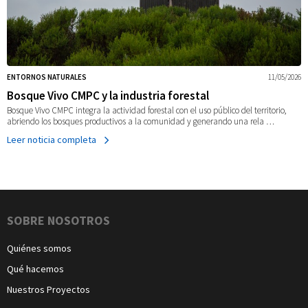
ENTORNOS NATURALES
11/05/2026
Bosque Vivo CMPC y la industria forestal
Bosque Vivo CMPC integra la actividad forestal con el uso público del territorio,
abriendo los bosques productivos a la comunidad y generando una rela …
Leer noticia completa
Navegación
SOBRE NOSOTROS
Quiénes somos
Qué hacemos
Nuestros Proyectos