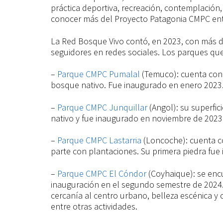
práctica deportiva, recreación, contemplación, 
conocer más del Proyecto Patagonia CMPC ent
La Red Bosque Vivo contó, en 2023, con más de
seguidores en redes sociales. Los parques qu
–
Parque CMPC Pumalal
(Temuco): cuenta con 
bosque nativo. Fue inaugurado en enero 2023
–
Parque CMPC Junquillar
(Angol): su superfi
nativo y fue inaugurado en noviembre de 2023
–
Parque CMPC Lastarria
(Loncoche): cuenta co
parte con plantaciones. Su primera piedra fue
–
Parque CMPC El Cóndor
(Coyhaique): se enc
inauguración en el segundo semestre de 2024.
cercanía al centro urbano, belleza escénica y 
entre otras actividades.