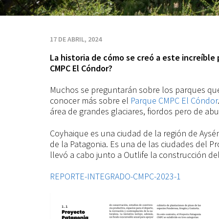
Proyecto
Patagonia
17 DE ABRIL, 2024
La historia de cómo se creó a este increíbl
CMPC
CMPC El Cóndor?
Muchos se preguntarán sobre los parques que 
conocer más sobre el
Parque CMPC El Cóndor
área de grandes glaciares, fiordos pero de a
Coyhaique es una ciudad de la región de Aysén
de la Patagonia. Es una de las ciudades del Pr
llevó a cabo junto a Outlife la construcción d
REPORTE-INTEGRADO-CMPC-2023-1