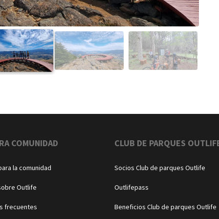
RA COMUNIDAD
CLUB DE PARQUES OUTLIF
para la comunidad
Socios Club de parques Outlife
sobre Outlife
Outlifepass
s frecuentes
Beneficios Club de parques Outlife