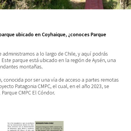
e parque ubicado en Coyhaique, ¿conoces Parque
administramos a lo largo de Chile, y aquí podrás
. Este parque está ubicado en la región de Aysén, una
bundantes montañas.
, conocida por ser una vía de acceso a partes remotas
oyecto Patagonia CMPC, el cual, en el año 2023, se
el Parque CMPC El Cóndor.