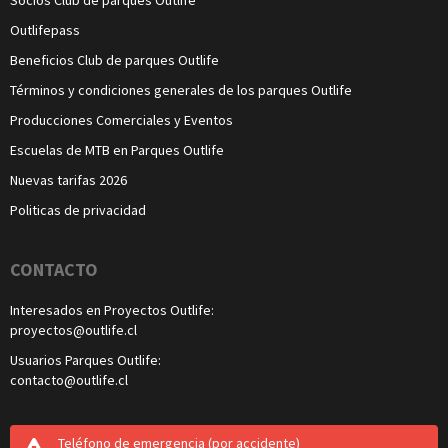
Outlifepass
Beneficios Club de parques Outlife
Términos y condiciones generales de los parques Outlife
Producciones Comerciales y Eventos
Escuelas de MTB en Parques Outlife
Nuevas tarifas 2026
Politicas de privacidad
CONTACTO
Interesados en Proyectos Outlife:
proyectos@outlife.cl
Usuarios Parques Outlife:
contacto@outlife.cl
Teléfono de emergencia
(por accidente)