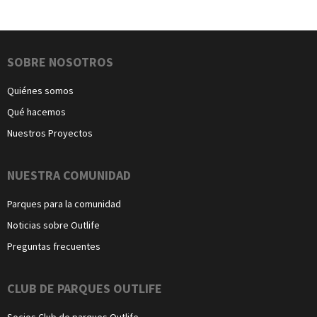
Navegación
SOBRE NOSOTROS
Quiénes somos
Qué hacemos
Nuestros Proyectos
NUESTRA COMUNIDAD
Parques para la comunidad
Noticias sobre Outlife
Preguntas frecuentes
CLUB DE PARQUES OUTLIFE
Socios Club de parques Outlife