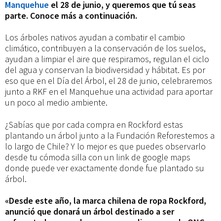
el
Manquehue
el 28 de junio, y queremos que tú seas
parte. Conoce más a continuación.
Manquehue
Los árboles nativos ayudan a combatir el cambio
climático, contribuyen a la conservación de los suelos,
ayudan a limpiar el aire que respiramos, regulan el ciclo
del agua y conservan la biodiversidad y hábitat. Es por
eso que en el Día del Árbol, el 28 de junio, celebraremos
junto a RKF en el Manquehue una actividad para aportar
un poco al medio ambiente.
¿Sabías que por cada compra en Rockford estas
plantando un árbol junto a la Fundación Reforestemos a
lo largo de Chile? Y lo mejor es que puedes observarlo
desde tu cómoda silla con un link de google maps
donde puede ver exactamente donde fue plantado su
árbol.
«Desde este año, la marca chilena de ropa Rockford,
anunció que donará un árbol destinado a ser