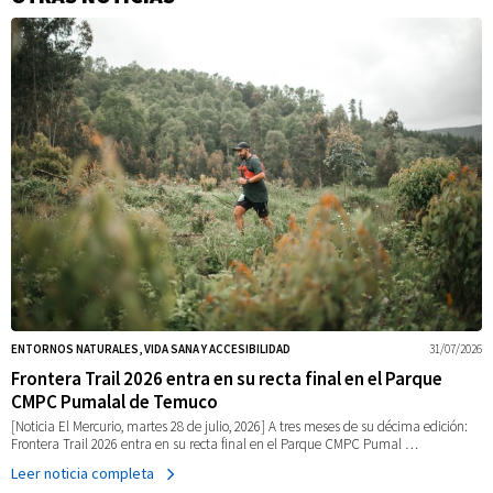
Información
adicional
ENTORNOS NATURALES, VIDA SANA Y ACCESIBILIDAD
31/07/2026
Frontera Trail 2026 entra en su recta final en el Parque
CMPC Pumalal de Temuco
[Noticia El Mercurio, martes 28 de julio, 2026] A tres meses de su décima edición:
Frontera Trail 2026 entra en su recta final en el Parque CMPC Pumal …
Leer noticia completa