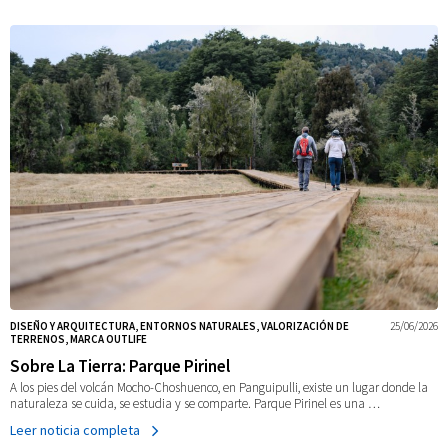
DISEÑO Y ARQUITECTURA, ENTORNOS NATURALES, VALORIZACIÓN DE
25/06/2026
TERRENOS, MARCA OUTLIFE
Sobre La Tierra: Parque Pirinel
A los pies del volcán Mocho-Choshuenco, en Panguipulli, existe un lugar donde la
naturaleza se cuida, se estudia y se comparte. Parque Pirinel es una …
Leer noticia completa