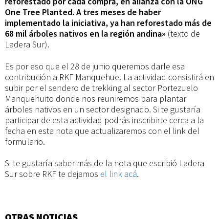
reforestado por cada compra, en alianza con
la ONG
One Tree Planted. A tres meses de haber
implementado la iniciativa, ya han reforestado más de
68 mil árboles nativos en la región andina»
(texto de
Ladera Sur).
Es por eso que el 28 de junio queremos darle esa
contribución a RKF Manquehue. La actividad consistirá en
subir por el sendero de trekking al sector Portezuelo
Manquehuito donde nos reuniremos para plantar
árboles nativos en un sector designado. Si te gustaría
participar de esta actividad podrás inscribirte cerca a la
fecha en esta nota que actualizaremos con el link del
formulario.
Si te gustaría saber más de la nota que escribió Ladera
Sur sobre RKF te dejamos
el link acá
.
OTRAS NOTICIAS