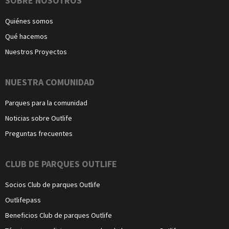
Navegación
SOBRE NOSOTROS
Quiénes somos
Qué hacemos
Nuestros Proyectos
NUESTRA COMUNIDAD
Parques para la comunidad
Noticias sobre Outlife
Preguntas frecuentes
CLUB DE PARQUES OUTLIFE
Socios Club de parques Outlife
Outlifepass
Beneficios Club de parques Outlife