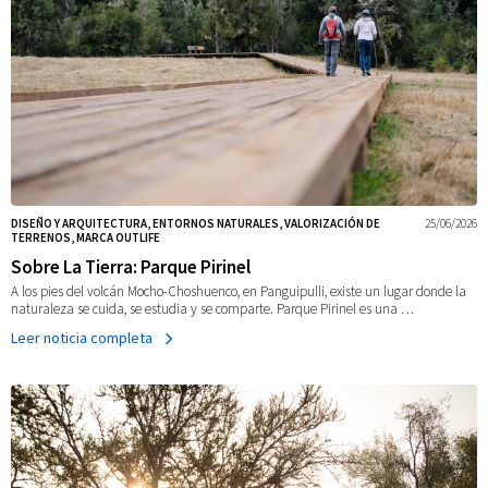
DISEÑO Y ARQUITECTURA, ENTORNOS NATURALES, VALORIZACIÓN DE
25/06/2026
TERRENOS, MARCA OUTLIFE
Sobre La Tierra: Parque Pirinel
A los pies del volcán Mocho-Choshuenco, en Panguipulli, existe un lugar donde la
naturaleza se cuida, se estudia y se comparte. Parque Pirinel es una …
Leer noticia completa