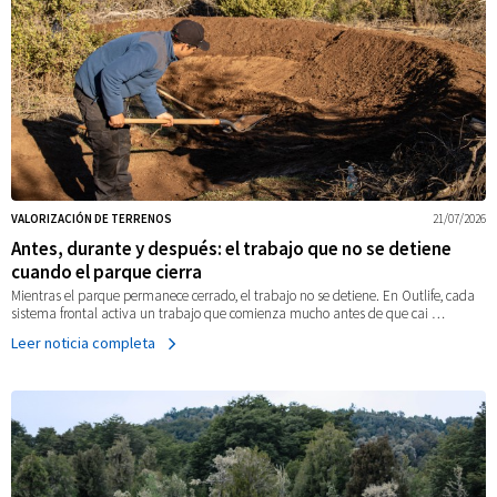
VALORIZACIÓN DE TERRENOS
21/07/2026
Antes, durante y después: el trabajo que no se detiene
cuando el parque cierra
Mientras el parque permanece cerrado, el trabajo no se detiene. En Outlife, cada
sistema frontal activa un trabajo que comienza mucho antes de que cai …
Leer noticia completa