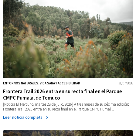
ENTORNOS NATURALES, VIDA SANA Y ACCESIBILIDAD
31/07/2026
Frontera Trail 2026 entra en su recta final en el Parque
CMPC Pumalal de Temuco
[Noticia El Mercurio, martes 28 de julio, 2026] A tres meses de su décima edición:
Frontera Trail 2026 entra en su recta final en el Parque CMPC Pumal …
Leer noticia completa