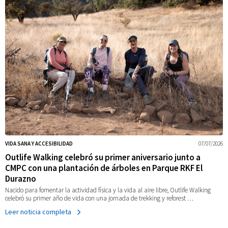
VIDA SANA Y ACCESIBILIDAD
07/07/2026
Outlife Walking celebró su primer aniversario junto a
CMPC con una plantación de árboles en Parque RKF El
Durazno
Nacido para fomentar la actividad física y la vida al aire libre, Outlife Walking
celebró su primer año de vida con una jornada de trekking y reforest …
Leer noticia completa