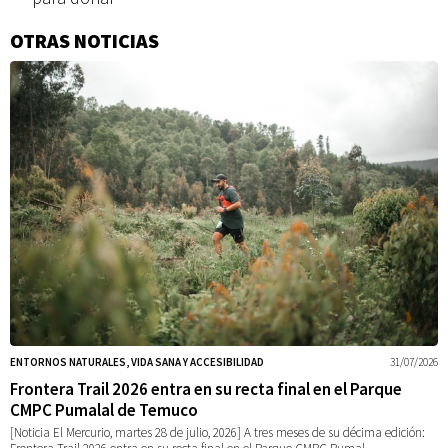
OTRAS NOTICIAS
Información
adicional
ENTORNOS NATURALES, VIDA SANA Y ACCESIBILIDAD
31/07/2026
Frontera Trail 2026 entra en su recta final en el Parque
CMPC Pumalal de Temuco
[Noticia El Mercurio, martes 28 de julio, 2026] A tres meses de su décima edición: