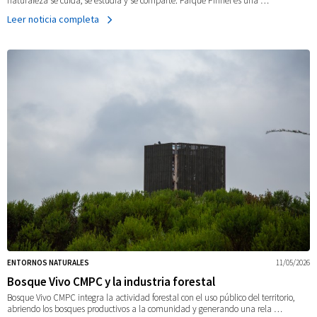
naturaleza se cuida, se estudia y se comparte. Parque Pirinel es una …
Leer noticia completa
ENTORNOS NATURALES
11/05/2026
Bosque Vivo CMPC y la industria forestal
Bosque Vivo CMPC integra la actividad forestal con el uso público del territorio,
abriendo los bosques productivos a la comunidad y generando una rela …