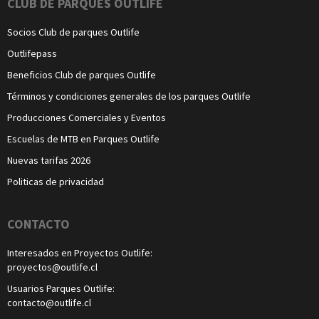
CLUB DE PARQUES OUTLIFE
Socios Club de parques Outlife
Outlifepass
Beneficios Club de parques Outlife
Términos y condiciones generales de los parques Outlife
Producciones Comerciales y Eventos
Escuelas de MTB en Parques Outlife
Nuevas tarifas 2026
Politicas de privacidad
CONTACTO
Interesados en Proyectos Outlife:
proyectos@outlife.cl
Usuarios Parques Outlife:
contacto@outlife.cl