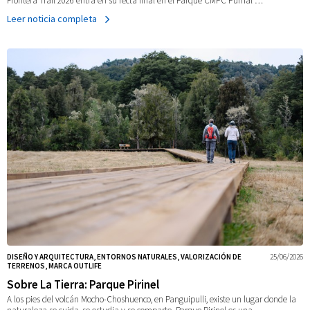
Frontera Trail 2026 entra en su recta final en el Parque CMPC Pumal …
Leer noticia completa
DISEÑO Y ARQUITECTURA, ENTORNOS NATURALES, VALORIZACIÓN DE
25/06/2026
TERRENOS, MARCA OUTLIFE
Sobre La Tierra: Parque Pirinel
A los pies del volcán Mocho-Choshuenco, en Panguipulli, existe un lugar donde la