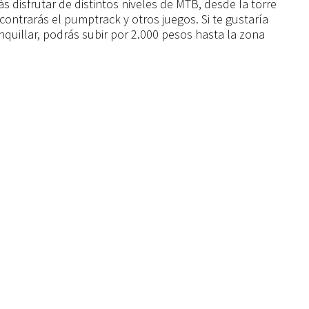
 disfrutar de distintos niveles de MTB, desde la torre
ontrarás el pumptrack y otros juegos. Si te gustaría
nquillar, podrás subir por 2.000 pesos hasta la zona