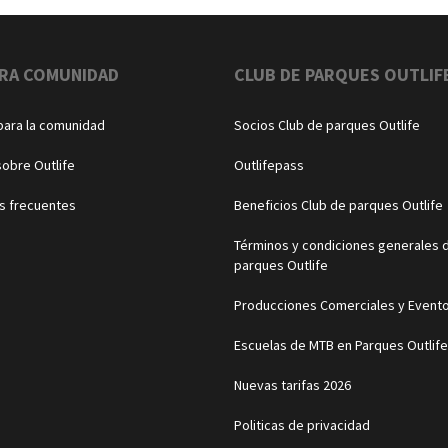
RA COMUNIDAD
CLUB DE PARQUES OUTLIF
para la comunidad
Socios Club de parques Outlife
sobre Outlife
Outlifepass
s frecuentes
Beneficios Club de parques Outlife
Términos y condiciones generales d
parques Outlife
Producciones Comerciales y Event
Escuelas de MTB en Parques Outlife
Nuevas tarifas 2026
Politicas de privacidad