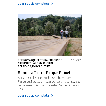
Leer noticia completa
DISEÑO Y ARQUITECTURA, ENTORNOS
25/06/2026
NATURALES, VALORIZACIÓN DE
TERRENOS, MARCA OUTLIFE
Sobre La Tierra: Parque Pirinel
A los pies del volcán Mocho-Choshuenco, en
Panguipulli, existe un lugar donde la naturaleza se
cuida, se estudia y se comparte. Parque Pirinel es
una …
Leer noticia completa