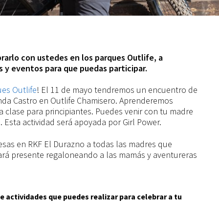
rarlo con ustedes en los parques Outlife, a
y eventos para que puedas participar.
es Outlife
! El 11 de mayo tendremos un encuentro de
anda Castro en Outlife Chamisero. Aprenderemos
na clase para principiantes. Puedes venir con tu madre
. Esta actividad será apoyada por Girl Power.
esas en RKF El Durazno a todas las madres que
tará presente regaloneando a las mamás y aventureras
actividades que puedes realizar para celebrar a tu