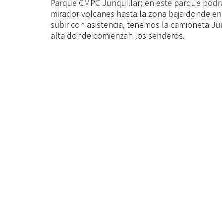
Parque CMPC Junquillar; en este parque podrás
mirador volcanes hasta la zona baja donde enc
subir con asistencia, tenemos la camioneta Ju
alta donde comienzan los senderos.