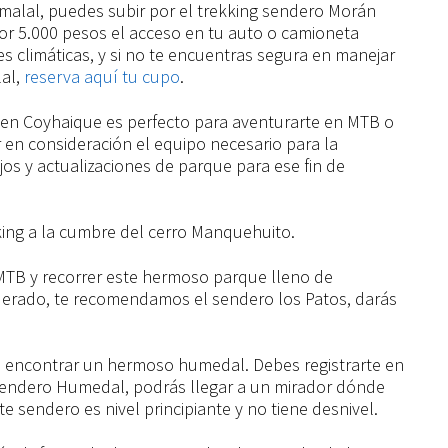
umalal, puedes subir por el trekking sendero Morán
or 5.000 pesos el acceso en tu auto o camioneta
s climáticas, y si no te encuentras segura en manejar
lal,
reserva aquí tu cupo
.
en Coyhaique es perfecto para aventurarte en MTB o
 en consideración el equipo necesario para la
os y actualizaciones de parque para ese fin de
ing a la cumbre del cerro Manquehuito.
n MTB y recorrer este hermoso parque lleno de
oderado, te recomendamos el sendero los Patos, darás
s encontrar un hermoso humedal. Debes registrarte en
 sendero Humedal, podrás llegar a un mirador dónde
e sendero es nivel principiante y no tiene desnivel.