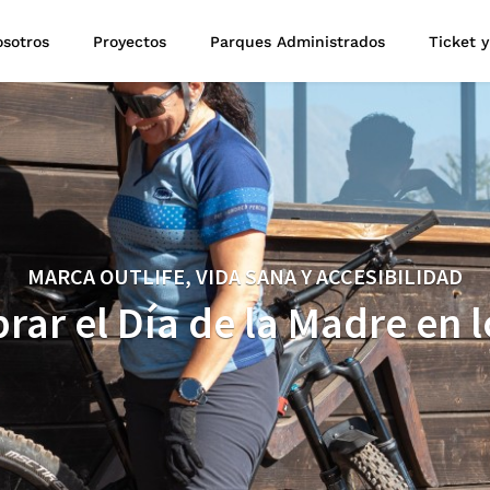
sotros
Proyectos
Parques Administrados
Ticket y
MARCA OUTLIFE, VIDA SANA Y ACCESIBILIDAD
brar el Día de la Madre en 