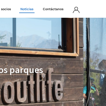
 socios
Noticias
Contáctanos
Iniciar
sesión
los parques