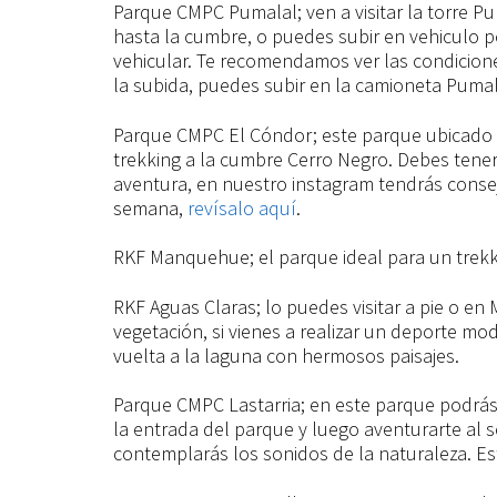
Parque CMPC Pumalal; ven a visitar la torre P
hasta la cumbre, o puedes subir en vehiculo p
vehicular. Te recomendamos ver las condicione
la subida, puedes subir en la camioneta Puma
Parque CMPC El Cóndor; este parque ubicado 
trekking a la cumbre Cerro Negro. Debes tener
aventura, en nuestro instagram tendrás consej
semana,
revísalo aquí
.
RKF Manquehue; el parque ideal para un trekk
RKF Aguas Claras; lo puedes visitar a pie o e
vegetación, si vienes a realizar un deporte m
vuelta a la laguna con hermosos paisajes.
Parque CMPC Lastarria; en este parque podrá
la entrada del parque y luego aventurarte al
contemplarás los sonidos de la naturaleza. Est