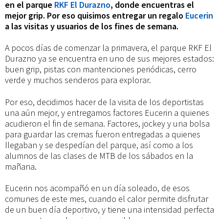
en
en el parque
RKF El Durazno
, donde encuentras el
mejor grip. Por eso quisimos entregar un regalo
Eucerin
a las visitas y usuarios de los fines de semana.
su
A pocos días de comenzar la primavera, el parque RKF El
mejor
Durazno ya se encuentra en uno de sus mejores estados:
buen grip, pistas con mantenciones periódicas, cerro
verde y muchos senderos para explorar.
estado
Por eso, decidimos hacer de la visita de los deportistas
una aún mejor, y entregamos factores Eucerin a quienes
acudieron el fin de semana. Factores, jockey y una bolsa
para guardar las cremas fueron entregadas a quienes
llegaban y se despedían del parque, así como a los
alumnos de las clases de MTB de los sábados en la
mañana.
Eucerin nos acompañó en un día soleado, de esos
comunes de este mes, cuando el calor permite disfrutar
de un buen día deportivo, y tiene una intensidad perfecta