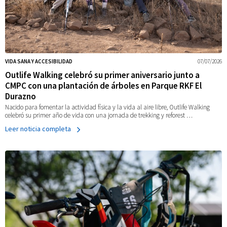
VIDA SANA Y ACCESIBILIDAD
07/07/2026
Outlife Walking celebró su primer aniversario junto a
CMPC con una plantación de árboles en Parque RKF El
Durazno
Nacido para fomentar la actividad física y la vida al aire libre, Outlife Walking
celebró su primer año de vida con una jornada de trekking y reforest …
Leer noticia completa