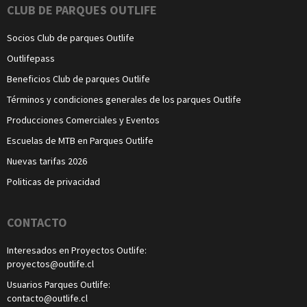
CLUB DE PARQUES OUTLIFE
Socios Club de parques Outlife
Outlifepass
Beneficios Club de parques Outlife
Términos y condiciones generales de los parques Outlife
Producciones Comerciales y Eventos
Escuelas de MTB en Parques Outlife
Nuevas tarifas 2026
Politicas de privacidad
CONTACTO
Interesados en Proyectos Outlife:
proyectos@outlife.cl
Usuarios Parques Outlife:
contacto@outlife.cl