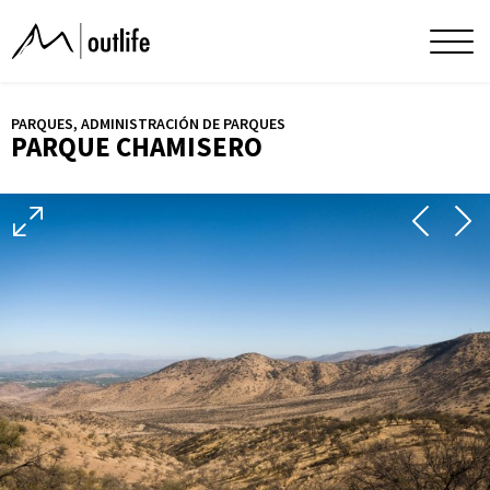
Parque
Men
princ
Chamisero
PARQUES, ADMINISTRACIÓN DE PARQUES
PARQUE CHAMISERO